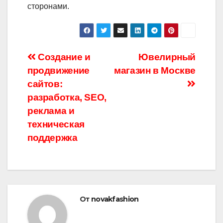
сторонами.
Навигация
Создание и
Ювелирный
продвижение
магазин в Москве
по
сайтов:
записям
разработка, SEO,
реклама и
техническая
поддержка
От
novakfashion