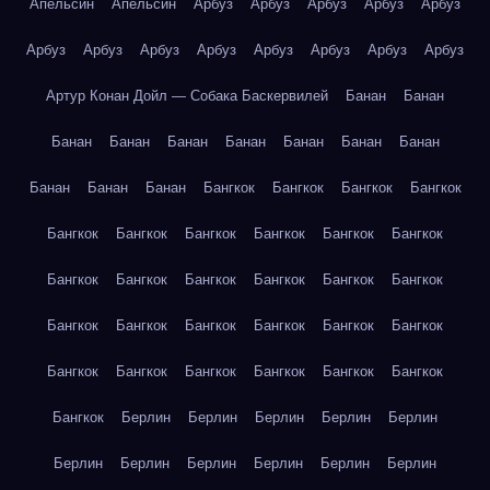
Апельсин
Апельсин
Арбуз
Арбуз
Арбуз
Арбуз
Арбуз
Арбуз
Арбуз
Арбуз
Арбуз
Арбуз
Арбуз
Арбуз
Арбуз
Артур Конан Дойл — Собака Баскервилей
Банан
Банан
Банан
Банан
Банан
Банан
Банан
Банан
Банан
Банан
Банан
Банан
Бангкок
Бангкок
Бангкок
Бангкок
Бангкок
Бангкок
Бангкок
Бангкок
Бангкок
Бангкок
Бангкок
Бангкок
Бангкок
Бангкок
Бангкок
Бангкок
Бангкок
Бангкок
Бангкок
Бангкок
Бангкок
Бангкок
Бангкок
Бангкок
Бангкок
Бангкок
Бангкок
Бангкок
Бангкок
Берлин
Берлин
Берлин
Берлин
Берлин
Берлин
Берлин
Берлин
Берлин
Берлин
Берлин