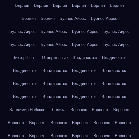
Берлин
Берлин
Берлин
Берлин
Берлин
Берлин
Берлин
Берлин
Буэнос-Айрес
Буэнос-Айрес
Буэнос-Айрес
Буэнос-Айрес
Буэнос-Айрес
Буэнос-Айрес
Буэнос-Айрес
Буэнос-Айрес
Буэнос-Айрес
Буэнос-Айрес
Виктор Гюго — Отверженные
Владивосток
Владивосток
Владивосток
Владивосток
Владивосток
Владивосток
Владивосток
Владивосток
Владивосток
Владивосток
Владивосток
Владивосток
Владивосток
Владивосток
Владимир Набоков — Лолита
Воронеж
Воронеж
Воронеж
Воронеж
Воронеж
Воронеж
Воронеж
Воронеж
Воронеж
Воронеж
Воронеж
Воронеж
Воронеж
Воронеж
Воронеж