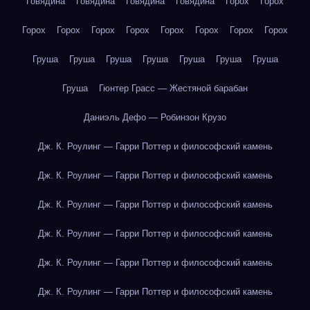
Говядина
Говядина
Говядина
Говядина
Горох
Горох
Горох
Горох
Горох
Горох
Горох
Горох
Горох
Горох
Груша
Груша
Груша
Груша
Груша
Груша
Груша
Груша
Гюнтер Грасс — Жестяной барабан
Даниэль Дефо — Робинзон Крузо
Дж. К. Роулинг — Гарри Поттер и философский камень
Дж. К. Роулинг — Гарри Поттер и философский камень
Дж. К. Роулинг — Гарри Поттер и философский камень
Дж. К. Роулинг — Гарри Поттер и философский камень
Дж. К. Роулинг — Гарри Поттер и философский камень
Дж. К. Роулинг — Гарри Поттер и философский камень