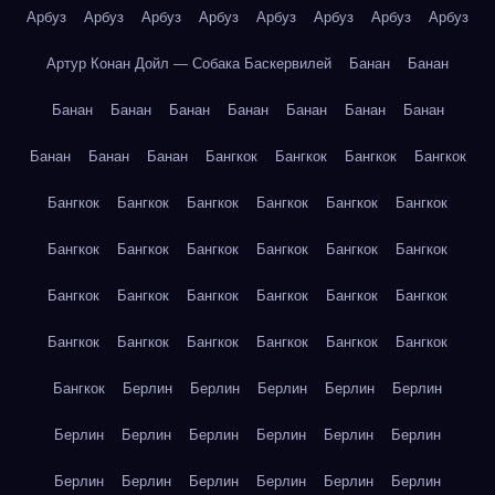
Арбуз
Арбуз
Арбуз
Арбуз
Арбуз
Арбуз
Арбуз
Арбуз
Артур Конан Дойл — Собака Баскервилей
Банан
Банан
Банан
Банан
Банан
Банан
Банан
Банан
Банан
Банан
Банан
Банан
Бангкок
Бангкок
Бангкок
Бангкок
Бангкок
Бангкок
Бангкок
Бангкок
Бангкок
Бангкок
Бангкок
Бангкок
Бангкок
Бангкок
Бангкок
Бангкок
Бангкок
Бангкок
Бангкок
Бангкок
Бангкок
Бангкок
Бангкок
Бангкок
Бангкок
Бангкок
Бангкок
Бангкок
Бангкок
Берлин
Берлин
Берлин
Берлин
Берлин
Берлин
Берлин
Берлин
Берлин
Берлин
Берлин
Берлин
Берлин
Берлин
Берлин
Берлин
Берлин