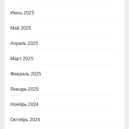
Июнь 2025
Май 2025
Апрель 2025
Март 2025
Февраль 2025
Январь 2025
Ноябрь 2024
Октябрь 2024