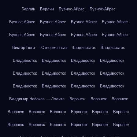
Берлин
Берлин
Буэнос-Айрес
Буэнос-Айрес
Буэнос-Айрес
Буэнос-Айрес
Буэнос-Айрес
Буэнос-Айрес
Буэнос-Айрес
Буэнос-Айрес
Буэнос-Айрес
Буэнос-Айрес
Виктор Гюго — Отверженные
Владивосток
Владивосток
Владивосток
Владивосток
Владивосток
Владивосток
Владивосток
Владивосток
Владивосток
Владивосток
Владивосток
Владивосток
Владивосток
Владивосток
Владимир Набоков — Лолита
Воронеж
Воронеж
Воронеж
Воронеж
Воронеж
Воронеж
Воронеж
Воронеж
Воронеж
Воронеж
Воронеж
Воронеж
Воронеж
Воронеж
Воронеж