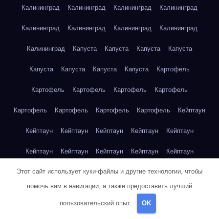
Калининград
Калининград
Калининград
Калининград
Калининград
Калининград
Калининград
Калининград
Калининград
Капуста
Капуста
Капуста
Капуста
Капуста
Капуста
Капуста
Капуста
Картофель
Картофель
Картофель
Картофель
Картофель
Картофель
Картофель
Картофель
Картофель
Кейптаун
Кейптаун
Кейптаун
Кейптаун
Кейптаун
Кейптаун
Кейптаун
Кейптаун
Кейптаун
Кейптаун
Кейптаун
Этот сайт использует куки-файлы и другие технологии, чтобы
Кейптаун
Кейптаун
Кейптаун
Кейптаун
Кейптаун
помочь вам в навигации, а также предоставить лучший
Кейптаун
Кейптаун
Кейптаун
Кейптаун
Кейптаун
пользовательский опыт.
OK
Кейптаун
Клубника
Клубника
Клубника
Клубника