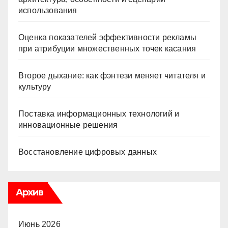
использования
Оценка показателей эффективности рекламы
при атрибуции множественных точек касания
Второе дыхание: как фэнтези меняет читателя и
культуру
Поставка информационных технологий и
инновационные решения
Восстановление цифровых данных
Архив
Июнь 2026