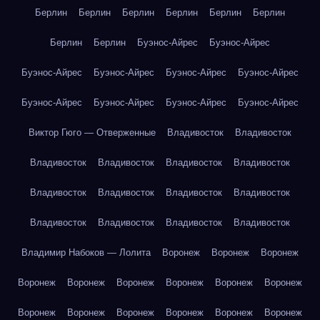
Берлин
Берлин
Берлин
Берлин
Берлин
Берлин
Берлин
Берлин
Буэнос-Айрес
Буэнос-Айрес
Буэнос-Айрес
Буэнос-Айрес
Буэнос-Айрес
Буэнос-Айрес
Буэнос-Айрес
Буэнос-Айрес
Буэнос-Айрес
Буэнос-Айрес
Виктор Гюго — Отверженные
Владивосток
Владивосток
Владивосток
Владивосток
Владивосток
Владивосток
Владивосток
Владивосток
Владивосток
Владивосток
Владивосток
Владивосток
Владивосток
Владивосток
Владимир Набоков — Лолита
Воронеж
Воронеж
Воронеж
Воронеж
Воронеж
Воронеж
Воронеж
Воронеж
Воронеж
Воронеж
Воронеж
Воронеж
Воронеж
Воронеж
Воронеж