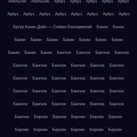
Апельсин
Апельсин
Арбуз
Арбуз
Арбуз
Арбуз
Арбуз
Арбуз
Арбуз
Арбуз
Арбуз
Арбуз
Арбуз
Арбуз
Арбуз
Артур Конан Дойл — Собака Баскервилей
Банан
Банан
Банан
Банан
Банан
Банан
Банан
Банан
Банан
Банан
Банан
Банан
Бангкок
Бангкок
Бангкок
Бангкок
Бангкок
Бангкок
Бангкок
Бангкок
Бангкок
Бангкок
Бангкок
Бангкок
Бангкок
Бангкок
Бангкок
Бангкок
Бангкок
Бангкок
Бангкок
Бангкок
Бангкок
Бангкок
Бангкок
Бангкок
Бангкок
Бангкок
Бангкок
Бангкок
Бангкок
Берлин
Берлин
Берлин
Берлин
Берлин
Берлин
Берлин
Берлин
Берлин
Берлин
Берлин