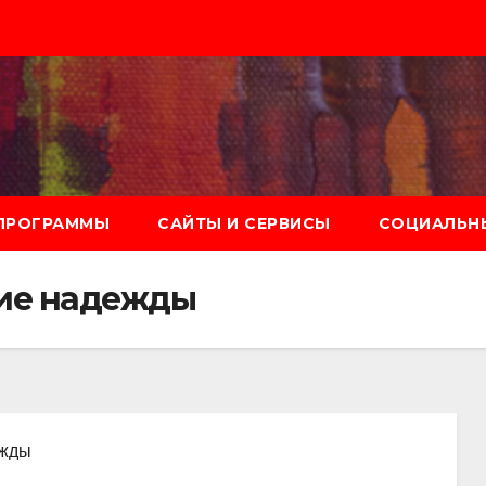
ПРОГРАММЫ
САЙТЫ И СЕРВИСЫ
СОЦИАЛЬНЫ
ие надежды
ежды