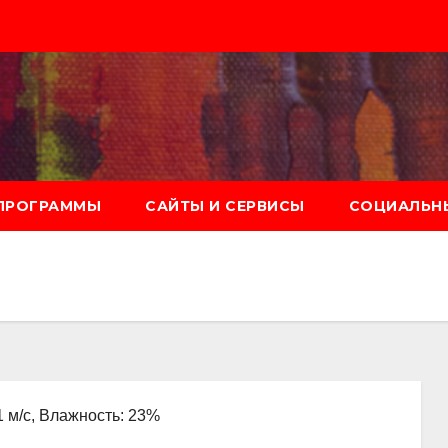
ПРОГРАММЫ
САЙТЫ И СЕРВИСЫ
СОЦИАЛЬНЫ
1 м/с, Влажность: 23%