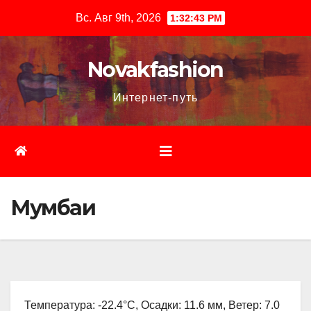
Перейти
Вс. Авг 9th, 2026
1:32:44 PM
к
содержимому
Novakfashion
Интернет-путь
Мумбаи
Температура: -22.4°C, Осадки: 11.6 мм, Ветер: 7.0