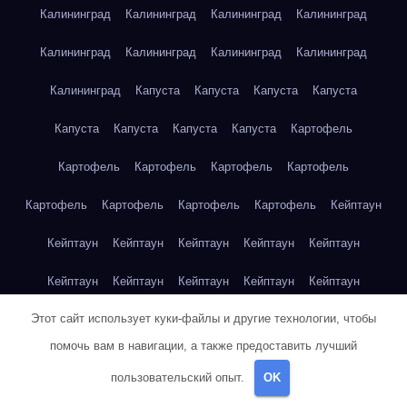
Калининград
Калининград
Калининград
Калининград
Калининград
Калининград
Калининград
Калининград
Калининград
Капуста
Капуста
Капуста
Капуста
Капуста
Капуста
Капуста
Капуста
Картофель
Картофель
Картофель
Картофель
Картофель
Картофель
Картофель
Картофель
Картофель
Кейптаун
Кейптаун
Кейптаун
Кейптаун
Кейптаун
Кейптаун
Кейптаун
Кейптаун
Кейптаун
Кейптаун
Кейптаун
Этот сайт использует куки-файлы и другие технологии, чтобы
Кейптаун
Кейптаун
Кейптаун
Кейптаун
Кейптаун
помочь вам в навигации, а также предоставить лучший
Кейптаун
Кейптаун
Кейптаун
Кейптаун
Кейптаун
пользовательский опыт.
OK
Кейптаун
Клубника
Клубника
Клубника
Клубника