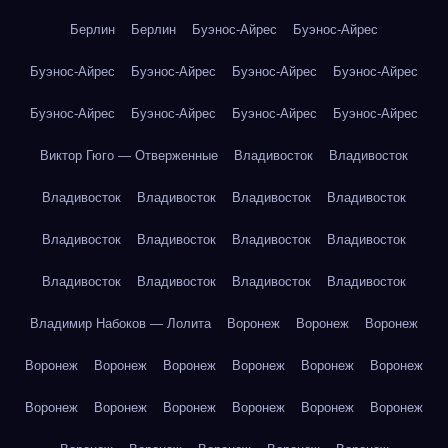
Берлин
Берлин
Буэнос-Айрес
Буэнос-Айрес
Буэнос-Айрес
Буэнос-Айрес
Буэнос-Айрес
Буэнос-Айрес
Буэнос-Айрес
Буэнос-Айрес
Буэнос-Айрес
Буэнос-Айрес
Виктор Гюго — Отверженные
Владивосток
Владивосток
Владивосток
Владивосток
Владивосток
Владивосток
Владивосток
Владивосток
Владивосток
Владивосток
Владивосток
Владивосток
Владивосток
Владивосток
Владимир Набоков — Лолита
Воронеж
Воронеж
Воронеж
Воронеж
Воронеж
Воронеж
Воронеж
Воронеж
Воронеж
Воронеж
Воронеж
Воронеж
Воронеж
Воронеж
Воронеж