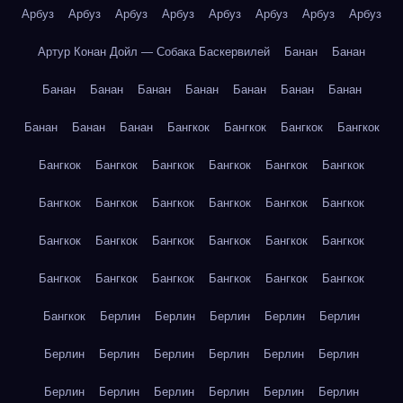
Арбуз
Арбуз
Арбуз
Арбуз
Арбуз
Арбуз
Арбуз
Арбуз
Артур Конан Дойл — Собака Баскервилей
Банан
Банан
Банан
Банан
Банан
Банан
Банан
Банан
Банан
Банан
Банан
Банан
Бангкок
Бангкок
Бангкок
Бангкок
Бангкок
Бангкок
Бангкок
Бангкок
Бангкок
Бангкок
Бангкок
Бангкок
Бангкок
Бангкок
Бангкок
Бангкок
Бангкок
Бангкок
Бангкок
Бангкок
Бангкок
Бангкок
Бангкок
Бангкок
Бангкок
Бангкок
Бангкок
Бангкок
Бангкок
Берлин
Берлин
Берлин
Берлин
Берлин
Берлин
Берлин
Берлин
Берлин
Берлин
Берлин
Берлин
Берлин
Берлин
Берлин
Берлин
Берлин