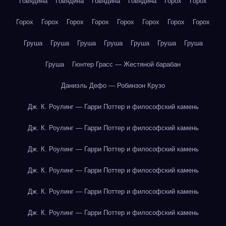
Говядина
Говядина
Говядина
Говядина
Горох
Горох
Горох
Горох
Горох
Горох
Горох
Горох
Горох
Горох
Груша
Груша
Груша
Груша
Груша
Груша
Груша
Груша
Гюнтер Грасс — Жестяной барабан
Даниэль Дефо — Робинзон Крузо
Дж. К. Роулинг — Гарри Поттер и философский камень
Дж. К. Роулинг — Гарри Поттер и философский камень
Дж. К. Роулинг — Гарри Поттер и философский камень
Дж. К. Роулинг — Гарри Поттер и философский камень
Дж. К. Роулинг — Гарри Поттер и философский камень
Дж. К. Роулинг — Гарри Поттер и философский камень