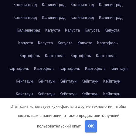
Калининград
Калининград
Калининград
Калининград
Калининград
Калининград
Калининград
Калининград
Калининград
Капуста
Капуста
Капуста
Капуста
Капуста
Капуста
Капуста
Капуста
Картофель
Картофель
Картофель
Картофель
Картофель
Картофель
Картофель
Картофель
Картофель
Кейптаун
Кейптаун
Кейптаун
Кейптаун
Кейптаун
Кейптаун
Кейптаун
Кейптаун
Кейптаун
Кейптаун
Кейптаун
Этот сайт использует куки-файлы и другие технологии, чтобы
Кейптаун
Кейптаун
Кейптаун
Кейптаун
Кейптаун
помочь вам в навигации, а также предоставить лучший
Кейптаун
Кейптаун
Кейптаун
Кейптаун
Кейптаун
пользовательский опыт.
OK
Кейптаун
Клубника
Клубника
Клубника
Клубника