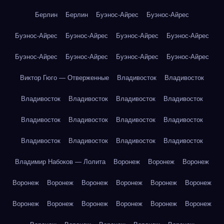
Берлин
Берлин
Буэнос-Айрес
Буэнос-Айрес
Буэнос-Айрес
Буэнос-Айрес
Буэнос-Айрес
Буэнос-Айрес
Буэнос-Айрес
Буэнос-Айрес
Буэнос-Айрес
Буэнос-Айрес
Виктор Гюго — Отверженные
Владивосток
Владивосток
Владивосток
Владивосток
Владивосток
Владивосток
Владивосток
Владивосток
Владивосток
Владивосток
Владивосток
Владивосток
Владивосток
Владивосток
Владимир Набоков — Лолита
Воронеж
Воронеж
Воронеж
Воронеж
Воронеж
Воронеж
Воронеж
Воронеж
Воронеж
Воронеж
Воронеж
Воронеж
Воронеж
Воронеж
Воронеж