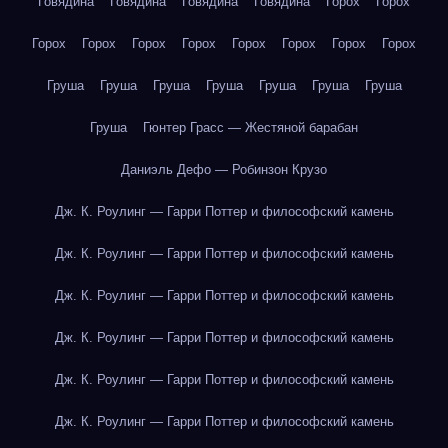
Говядина
Говядина
Говядина
Говядина
Горох
Горох
Горох
Горох
Горох
Горох
Горох
Горох
Горох
Горох
Груша
Груша
Груша
Груша
Груша
Груша
Груша
Груша
Гюнтер Грасс — Жестяной барабан
Даниэль Дефо — Робинзон Крузо
Дж. К. Роулинг — Гарри Поттер и философский камень
Дж. К. Роулинг — Гарри Поттер и философский камень
Дж. К. Роулинг — Гарри Поттер и философский камень
Дж. К. Роулинг — Гарри Поттер и философский камень
Дж. К. Роулинг — Гарри Поттер и философский камень
Дж. К. Роулинг — Гарри Поттер и философский камень