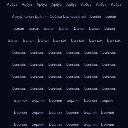
Арбуз
Арбуз
Арбуз
Арбуз
Арбуз
Арбуз
Арбуз
Арбуз
Артур Конан Дойл — Собака Баскервилей
Банан
Банан
Банан
Банан
Банан
Банан
Банан
Банан
Банан
Банан
Банан
Банан
Бангкок
Бангкок
Бангкок
Бангкок
Бангкок
Бангкок
Бангкок
Бангкок
Бангкок
Бангкок
Бангкок
Бангкок
Бангкок
Бангкок
Бангкок
Бангкок
Бангкок
Бангкок
Бангкок
Бангкок
Бангкок
Бангкок
Бангкок
Бангкок
Бангкок
Бангкок
Бангкок
Бангкок
Бангкок
Берлин
Берлин
Берлин
Берлин
Берлин
Берлин
Берлин
Берлин
Берлин
Берлин
Берлин
Берлин
Берлин
Берлин
Берлин
Берлин
Берлин