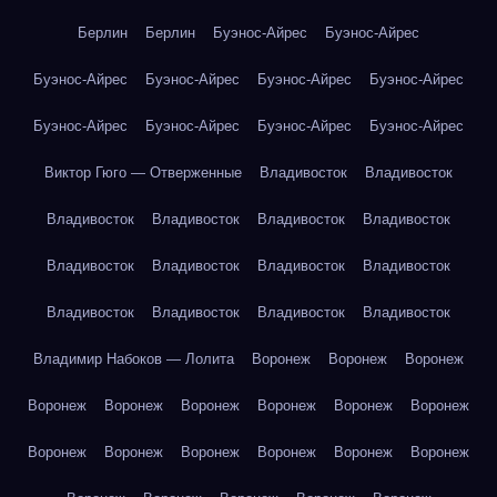
Берлин
Берлин
Буэнос-Айрес
Буэнос-Айрес
Буэнос-Айрес
Буэнос-Айрес
Буэнос-Айрес
Буэнос-Айрес
Буэнос-Айрес
Буэнос-Айрес
Буэнос-Айрес
Буэнос-Айрес
Виктор Гюго — Отверженные
Владивосток
Владивосток
Владивосток
Владивосток
Владивосток
Владивосток
Владивосток
Владивосток
Владивосток
Владивосток
Владивосток
Владивосток
Владивосток
Владивосток
Владимир Набоков — Лолита
Воронеж
Воронеж
Воронеж
Воронеж
Воронеж
Воронеж
Воронеж
Воронеж
Воронеж
Воронеж
Воронеж
Воронеж
Воронеж
Воронеж
Воронеж