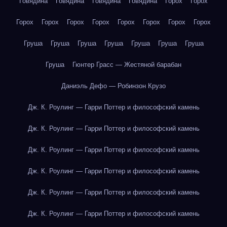
Говядина
Говядина
Говядина
Говядина
Горох
Горох
Горох
Горох
Горох
Горох
Горох
Горох
Горох
Горох
Груша
Груша
Груша
Груша
Груша
Груша
Груша
Груша
Гюнтер Грасс — Жестяной барабан
Даниэль Дефо — Робинзон Крузо
Дж. К. Роулинг — Гарри Поттер и философский камень
Дж. К. Роулинг — Гарри Поттер и философский камень
Дж. К. Роулинг — Гарри Поттер и философский камень
Дж. К. Роулинг — Гарри Поттер и философский камень
Дж. К. Роулинг — Гарри Поттер и философский камень
Дж. К. Роулинг — Гарри Поттер и философский камень