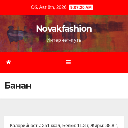
Перейти
Сб. Авг 8th, 2026
9:07:21 AM
к
содержимому
Novakfashion
Интернет-путь
Банан
Калорийность: 351 ккал, Белки: 11.3 г, Жиры: 38.8 г,