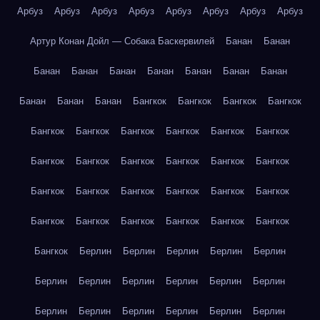
Арбуз
Арбуз
Арбуз
Арбуз
Арбуз
Арбуз
Арбуз
Арбуз
Артур Конан Дойл — Собака Баскервилей
Банан
Банан
Банан
Банан
Банан
Банан
Банан
Банан
Банан
Банан
Банан
Банан
Бангкок
Бангкок
Бангкок
Бангкок
Бангкок
Бангкок
Бангкок
Бангкок
Бангкок
Бангкок
Бангкок
Бангкок
Бангкок
Бангкок
Бангкок
Бангкок
Бангкок
Бангкок
Бангкок
Бангкок
Бангкок
Бангкок
Бангкок
Бангкок
Бангкок
Бангкок
Бангкок
Бангкок
Бангкок
Берлин
Берлин
Берлин
Берлин
Берлин
Берлин
Берлин
Берлин
Берлин
Берлин
Берлин
Берлин
Берлин
Берлин
Берлин
Берлин
Берлин