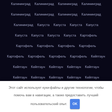
Калининград
Калининград
Калининград
Калининград
Калининград
Калининград
Калининград
Калининград
Калининград
Капуста
Капуста
Капуста
Капуста
Капуста
Капуста
Капуста
Капуста
Картофель
Картофель
Картофель
Картофель
Картофель
Картофель
Картофель
Картофель
Картофель
Кейптаун
Кейптаун
Кейптаун
Кейптаун
Кейптаун
Кейптаун
Кейптаун
Кейптаун
Кейптаун
Кейптаун
Кейптаун
Этот сайт использует куки-файлы и другие технологии, чтобы
Кейптаун
Кейптаун
Кейптаун
Кейптаун
Кейптаун
помочь вам в навигации, а также предоставить лучший
Кейптаун
Кейптаун
Кейптаун
Кейптаун
Кейптаун
пользовательский опыт.
OK
Кейптаун
Клубника
Клубника
Клубника
Клубника