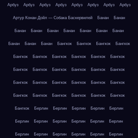
Арбуз
Арбуз
Арбуз
Арбуз
Арбуз
Арбуз
Арбуз
Арбуз
Артур Конан Дойл — Собака Баскервилей
Банан
Банан
Банан
Банан
Банан
Банан
Банан
Банан
Банан
Банан
Банан
Банан
Бангкок
Бангкок
Бангкок
Бангкок
Бангкок
Бангкок
Бангкок
Бангкок
Бангкок
Бангкок
Бангкок
Бангкок
Бангкок
Бангкок
Бангкок
Бангкок
Бангкок
Бангкок
Бангкок
Бангкок
Бангкок
Бангкок
Бангкок
Бангкок
Бангкок
Бангкок
Бангкок
Бангкок
Бангкок
Берлин
Берлин
Берлин
Берлин
Берлин
Берлин
Берлин
Берлин
Берлин
Берлин
Берлин
Берлин
Берлин
Берлин
Берлин
Берлин
Берлин