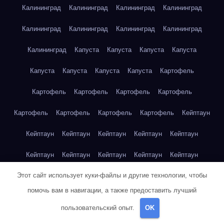
Калининград
Калининград
Калининград
Калининград
Калининград
Калининград
Калининград
Калининград
Калининград
Капуста
Капуста
Капуста
Капуста
Капуста
Капуста
Капуста
Капуста
Картофель
Картофель
Картофель
Картофель
Картофель
Картофель
Картофель
Картофель
Картофель
Кейптаун
Кейптаун
Кейптаун
Кейптаун
Кейптаун
Кейптаун
Кейптаун
Кейптаун
Кейптаун
Кейптаун
Кейптаун
Этот сайт использует куки-файлы и другие технологии, чтобы
Кейптаун
Кейптаун
Кейптаун
Кейптаун
Кейптаун
помочь вам в навигации, а также предоставить лучший
Кейптаун
Кейптаун
Кейптаун
Кейптаун
Кейптаун
пользовательский опыт.
OK
Кейптаун
Клубника
Клубника
Клубника
Клубника