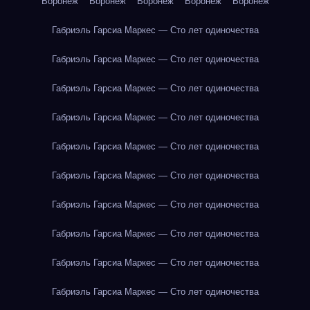
Воронеж
Воронеж
Воронеж
Воронеж
Воронеж
Габриэль Гарсиа Маркес — Сто лет одиночества
Габриэль Гарсиа Маркес — Сто лет одиночества
Габриэль Гарсиа Маркес — Сто лет одиночества
Габриэль Гарсиа Маркес — Сто лет одиночества
Габриэль Гарсиа Маркес — Сто лет одиночества
Габриэль Гарсиа Маркес — Сто лет одиночества
Габриэль Гарсиа Маркес — Сто лет одиночества
Габриэль Гарсиа Маркес — Сто лет одиночества
Габриэль Гарсиа Маркес — Сто лет одиночества
Габриэль Гарсиа Маркес — Сто лет одиночества