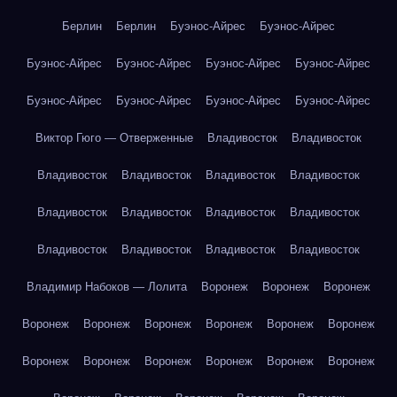
Берлин
Берлин
Буэнос-Айрес
Буэнос-Айрес
Буэнос-Айрес
Буэнос-Айрес
Буэнос-Айрес
Буэнос-Айрес
Буэнос-Айрес
Буэнос-Айрес
Буэнос-Айрес
Буэнос-Айрес
Виктор Гюго — Отверженные
Владивосток
Владивосток
Владивосток
Владивосток
Владивосток
Владивосток
Владивосток
Владивосток
Владивосток
Владивосток
Владивосток
Владивосток
Владивосток
Владивосток
Владимир Набоков — Лолита
Воронеж
Воронеж
Воронеж
Воронеж
Воронеж
Воронеж
Воронеж
Воронеж
Воронеж
Воронеж
Воронеж
Воронеж
Воронеж
Воронеж
Воронеж