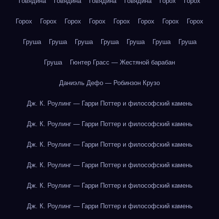
Говядина
Говядина
Говядина
Говядина
Горох
Горох
Горох
Горох
Горох
Горох
Горох
Горох
Горох
Горох
Груша
Груша
Груша
Груша
Груша
Груша
Груша
Груша
Гюнтер Грасс — Жестяной барабан
Даниэль Дефо — Робинзон Крузо
Дж. К. Роулинг — Гарри Поттер и философский камень
Дж. К. Роулинг — Гарри Поттер и философский камень
Дж. К. Роулинг — Гарри Поттер и философский камень
Дж. К. Роулинг — Гарри Поттер и философский камень
Дж. К. Роулинг — Гарри Поттер и философский камень
Дж. К. Роулинг — Гарри Поттер и философский камень