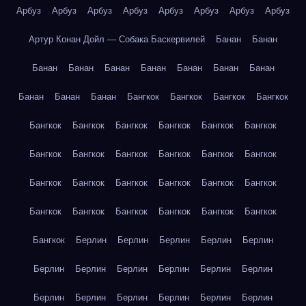
Арбуз
Арбуз
Арбуз
Арбуз
Арбуз
Арбуз
Арбуз
Арбуз
Артур Конан Дойл — Собака Баскервилей
Банан
Банан
Банан
Банан
Банан
Банан
Банан
Банан
Банан
Банан
Банан
Банан
Бангкок
Бангкок
Бангкок
Бангкок
Бангкок
Бангкок
Бангкок
Бангкок
Бангкок
Бангкок
Бангкок
Бангкок
Бангкок
Бангкок
Бангкок
Бангкок
Бангкок
Бангкок
Бангкок
Бангкок
Бангкок
Бангкок
Бангкок
Бангкок
Бангкок
Бангкок
Бангкок
Бангкок
Бангкок
Берлин
Берлин
Берлин
Берлин
Берлин
Берлин
Берлин
Берлин
Берлин
Берлин
Берлин
Берлин
Берлин
Берлин
Берлин
Берлин
Берлин