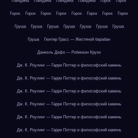
Говядина
Говядина
Говядина
Говядина
Горох
Горох
Горох
Горох
Горох
Горох
Горох
Горох
Горох
Горох
Груша
Груша
Груша
Груша
Груша
Груша
Груша
Груша
Гюнтер Грасс — Жестяной барабан
Даниэль Дефо — Робинзон Крузо
Дж. К. Роулинг — Гарри Поттер и философский камень
Дж. К. Роулинг — Гарри Поттер и философский камень
Дж. К. Роулинг — Гарри Поттер и философский камень
Дж. К. Роулинг — Гарри Поттер и философский камень
Дж. К. Роулинг — Гарри Поттер и философский камень
Дж. К. Роулинг — Гарри Поттер и философский камень