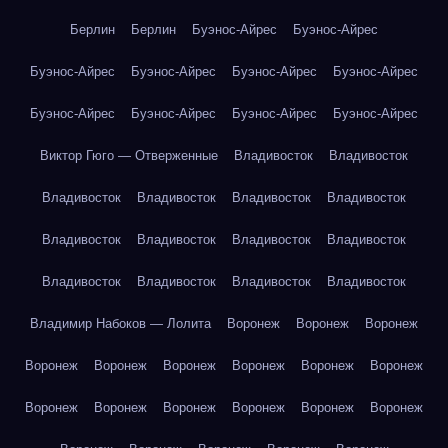
Берлин
Берлин
Буэнос-Айрес
Буэнос-Айрес
Буэнос-Айрес
Буэнос-Айрес
Буэнос-Айрес
Буэнос-Айрес
Буэнос-Айрес
Буэнос-Айрес
Буэнос-Айрес
Буэнос-Айрес
Виктор Гюго — Отверженные
Владивосток
Владивосток
Владивосток
Владивосток
Владивосток
Владивосток
Владивосток
Владивосток
Владивосток
Владивосток
Владивосток
Владивосток
Владивосток
Владивосток
Владимир Набоков — Лолита
Воронеж
Воронеж
Воронеж
Воронеж
Воронеж
Воронеж
Воронеж
Воронеж
Воронеж
Воронеж
Воронеж
Воронеж
Воронеж
Воронеж
Воронеж