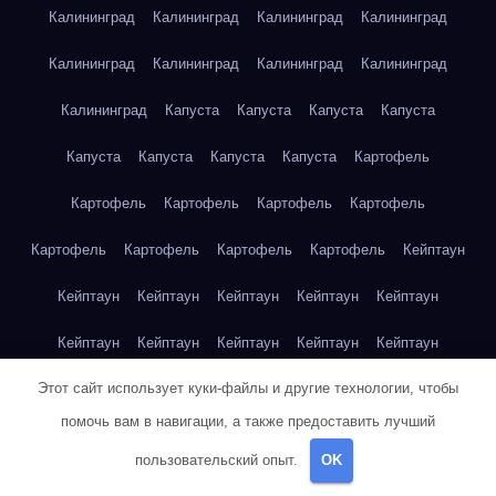
Калининград
Калининград
Калининград
Калининград
Калининград
Калининград
Калининград
Калининград
Калининград
Капуста
Капуста
Капуста
Капуста
Капуста
Капуста
Капуста
Капуста
Картофель
Картофель
Картофель
Картофель
Картофель
Картофель
Картофель
Картофель
Картофель
Кейптаун
Кейптаун
Кейптаун
Кейптаун
Кейптаун
Кейптаун
Кейптаун
Кейптаун
Кейптаун
Кейптаун
Кейптаун
Этот сайт использует куки-файлы и другие технологии, чтобы
Кейптаун
Кейптаун
Кейптаун
Кейптаун
Кейптаун
помочь вам в навигации, а также предоставить лучший
Кейптаун
Кейптаун
Кейптаун
Кейптаун
Кейптаун
пользовательский опыт.
OK
Кейптаун
Клубника
Клубника
Клубника
Клубника