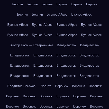
Берлин
Берлин
Берлин
Берлин
Берлин
Берлин
Берлин
Берлин
Буэнос-Айрес
Буэнос-Айрес
Буэнос-Айрес
Буэнос-Айрес
Буэнос-Айрес
Буэнос-Айрес
Буэнос-Айрес
Буэнос-Айрес
Буэнос-Айрес
Буэнос-Айрес
Виктор Гюго — Отверженные
Владивосток
Владивосток
Владивосток
Владивосток
Владивосток
Владивосток
Владивосток
Владивосток
Владивосток
Владивосток
Владивосток
Владивосток
Владивосток
Владивосток
Владимир Набоков — Лолита
Воронеж
Воронеж
Воронеж
Воронеж
Воронеж
Воронеж
Воронеж
Воронеж
Воронеж
Воронеж
Воронеж
Воронеж
Воронеж
Воронеж
Воронеж