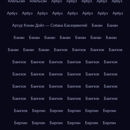
Апельсин
Апельсин
Арбуз
Арбуз
Арбуз
Арбуз
Арбуз
Арбуз
Арбуз
Арбуз
Арбуз
Арбуз
Арбуз
Арбуз
Арбуз
Артур Конан Дойл — Собака Баскервилей
Банан
Банан
Банан
Банан
Банан
Банан
Банан
Банан
Банан
Банан
Банан
Банан
Бангкок
Бангкок
Бангкок
Бангкок
Бангкок
Бангкок
Бангкок
Бангкок
Бангкок
Бангкок
Бангкок
Бангкок
Бангкок
Бангкок
Бангкок
Бангкок
Бангкок
Бангкок
Бангкок
Бангкок
Бангкок
Бангкок
Бангкок
Бангкок
Бангкок
Бангкок
Бангкок
Бангкок
Бангкок
Берлин
Берлин
Берлин
Берлин
Берлин
Берлин
Берлин
Берлин
Берлин
Берлин
Берлин