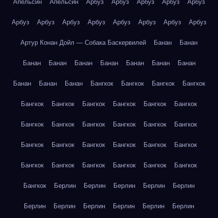
Апельсин
Апельсин
Арбуз
Арбуз
Арбуз
Арбуз
Арбуз
Арбуз
Арбуз
Арбуз
Арбуз
Арбуз
Арбуз
Арбуз
Арбуз
Артур Конан Дойл — Собака Баскервилей
Банан
Банан
Банан
Банан
Банан
Банан
Банан
Банан
Банан
Банан
Банан
Банан
Бангкок
Бангкок
Бангкок
Бангкок
Бангкок
Бангкок
Бангкок
Бангкок
Бангкок
Бангкок
Бангкок
Бангкок
Бангкок
Бангкок
Бангкок
Бангкок
Бангкок
Бангкок
Бангкок
Бангкок
Бангкок
Бангкок
Бангкок
Бангкок
Бангкок
Бангкок
Бангкок
Бангкок
Бангкок
Берлин
Берлин
Берлин
Берлин
Берлин
Берлин
Берлин
Берлин
Берлин
Берлин
Берлин