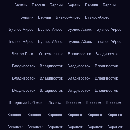
Берлин
Берлин
Берлин
Берлин
Берлин
Берлин
Берлин
Берлин
Буэнос-Айрес
Буэнос-Айрес
Буэнос-Айрес
Буэнос-Айрес
Буэнос-Айрес
Буэнос-Айрес
Буэнос-Айрес
Буэнос-Айрес
Буэнос-Айрес
Буэнос-Айрес
Виктор Гюго — Отверженные
Владивосток
Владивосток
Владивосток
Владивосток
Владивосток
Владивосток
Владивосток
Владивосток
Владивосток
Владивосток
Владивосток
Владивосток
Владивосток
Владивосток
Владимир Набоков — Лолита
Воронеж
Воронеж
Воронеж
Воронеж
Воронеж
Воронеж
Воронеж
Воронеж
Воронеж
Воронеж
Воронеж
Воронеж
Воронеж
Воронеж
Воронеж