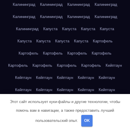
Калининград
Калининград
Калининград
Калининград
Калининград
Калининград
Калининград
Калининград
Калининград
Капуста
Капуста
Капуста
Капуста
Капуста
Капуста
Капуста
Капуста
Картофель
Картофель
Картофель
Картофель
Картофель
Картофель
Картофель
Картофель
Картофель
Кейптаун
Кейптаун
Кейптаун
Кейптаун
Кейптаун
Кейптаун
Кейптаун
Кейптаун
Кейптаун
Кейптаун
Кейптаун
Этот сайт использует куки-файлы и другие технологии, чтобы
Кейптаун
Кейптаун
Кейптаун
Кейптаун
Кейптаун
помочь вам в навигации, а также предоставить лучший
Кейптаун
Кейптаун
Кейптаун
Кейптаун
Кейптаун
пользовательский опыт.
OK
Кейптаун
Клубника
Клубника
Клубника
Клубника