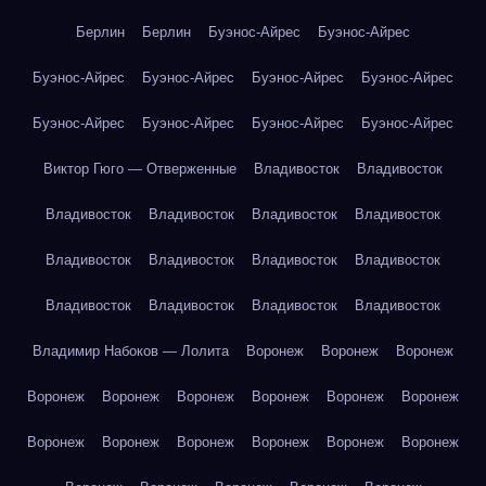
Берлин
Берлин
Буэнос-Айрес
Буэнос-Айрес
Буэнос-Айрес
Буэнос-Айрес
Буэнос-Айрес
Буэнос-Айрес
Буэнос-Айрес
Буэнос-Айрес
Буэнос-Айрес
Буэнос-Айрес
Виктор Гюго — Отверженные
Владивосток
Владивосток
Владивосток
Владивосток
Владивосток
Владивосток
Владивосток
Владивосток
Владивосток
Владивосток
Владивосток
Владивосток
Владивосток
Владивосток
Владимир Набоков — Лолита
Воронеж
Воронеж
Воронеж
Воронеж
Воронеж
Воронеж
Воронеж
Воронеж
Воронеж
Воронеж
Воронеж
Воронеж
Воронеж
Воронеж
Воронеж