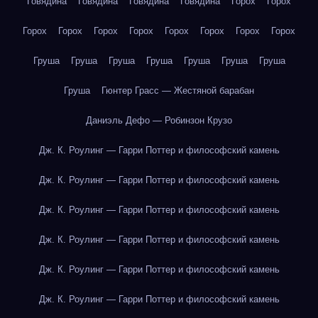
Говядина
Говядина
Говядина
Говядина
Горох
Горох
Горох
Горох
Горох
Горох
Горох
Горох
Горох
Горох
Груша
Груша
Груша
Груша
Груша
Груша
Груша
Груша
Гюнтер Грасс — Жестяной барабан
Даниэль Дефо — Робинзон Крузо
Дж. К. Роулинг — Гарри Поттер и философский камень
Дж. К. Роулинг — Гарри Поттер и философский камень
Дж. К. Роулинг — Гарри Поттер и философский камень
Дж. К. Роулинг — Гарри Поттер и философский камень
Дж. К. Роулинг — Гарри Поттер и философский камень
Дж. К. Роулинг — Гарри Поттер и философский камень