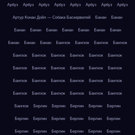
Арбуз
Арбуз
Арбуз
Арбуз
Арбуз
Арбуз
Арбуз
Арбуз
Артур Конан Дойл — Собака Баскервилей
Банан
Банан
Банан
Банан
Банан
Банан
Банан
Банан
Банан
Банан
Банан
Банан
Бангкок
Бангкок
Бангкок
Бангкок
Бангкок
Бангкок
Бангкок
Бангкок
Бангкок
Бангкок
Бангкок
Бангкок
Бангкок
Бангкок
Бангкок
Бангкок
Бангкок
Бангкок
Бангкок
Бангкок
Бангкок
Бангкок
Бангкок
Бангкок
Бангкок
Бангкок
Бангкок
Бангкок
Бангкок
Берлин
Берлин
Берлин
Берлин
Берлин
Берлин
Берлин
Берлин
Берлин
Берлин
Берлин
Берлин
Берлин
Берлин
Берлин
Берлин
Берлин