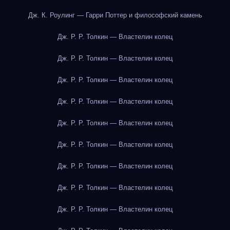
Дж. К. Роулинг — Гарри Поттер и философский камень
Дж. Р. Р. Толкин — Властелин колец
Дж. Р. Р. Толкин — Властелин колец
Дж. Р. Р. Толкин — Властелин колец
Дж. Р. Р. Толкин — Властелин колец
Дж. Р. Р. Толкин — Властелин колец
Дж. Р. Р. Толкин — Властелин колец
Дж. Р. Р. Толкин — Властелин колец
Дж. Р. Р. Толкин — Властелин колец
Дж. Р. Р. Толкин — Властелин колец