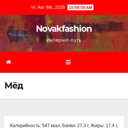
Перейти
Чт. Авг 6th, 2026
10:58:56 AM
к
содержимому
Novakfashion
Интернет-путь
Мёд
Калорийность: 547 ккал, Белки: 27.3 г, Жиры: 17.4 г,