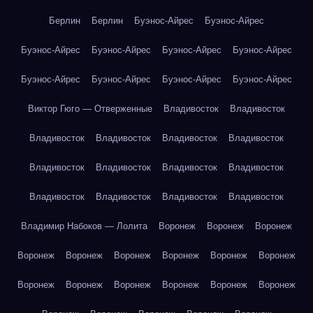
Берлин
Берлин
Буэнос-Айрес
Буэнос-Айрес
Буэнос-Айрес
Буэнос-Айрес
Буэнос-Айрес
Буэнос-Айрес
Буэнос-Айрес
Буэнос-Айрес
Буэнос-Айрес
Буэнос-Айрес
Виктор Гюго — Отверженные
Владивосток
Владивосток
Владивосток
Владивосток
Владивосток
Владивосток
Владивосток
Владивосток
Владивосток
Владивосток
Владивосток
Владивосток
Владивосток
Владивосток
Владимир Набоков — Лолита
Воронеж
Воронеж
Воронеж
Воронеж
Воронеж
Воронеж
Воронеж
Воронеж
Воронеж
Воронеж
Воронеж
Воронеж
Воронеж
Воронеж
Воронеж