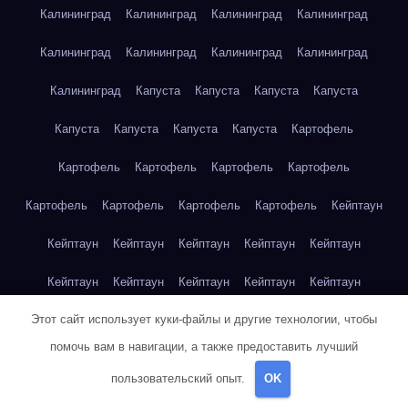
Калининград
Калининград
Калининград
Калининград
Калининград
Калининград
Калининград
Калининград
Калининград
Капуста
Капуста
Капуста
Капуста
Капуста
Капуста
Капуста
Капуста
Картофель
Картофель
Картофель
Картофель
Картофель
Картофель
Картофель
Картофель
Картофель
Кейптаун
Кейптаун
Кейптаун
Кейптаун
Кейптаун
Кейптаун
Кейптаун
Кейптаун
Кейптаун
Кейптаун
Кейптаун
Этот сайт использует куки-файлы и другие технологии, чтобы
Кейптаун
Кейптаун
Кейптаун
Кейптаун
Кейптаун
помочь вам в навигации, а также предоставить лучший
Кейптаун
Кейптаун
Кейптаун
Кейптаун
Кейптаун
пользовательский опыт.
OK
Кейптаун
Клубника
Клубника
Клубника
Клубника