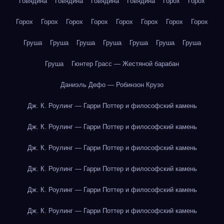
Говядина
Говядина
Говядина
Говядина
Горох
Горох
Горох
Горох
Горох
Горох
Горох
Горох
Горох
Горох
Груша
Груша
Груша
Груша
Груша
Груша
Груша
Груша
Гюнтер Грасс — Жестяной барабан
Даниэль Дефо — Робинзон Крузо
Дж. К. Роулинг — Гарри Поттер и философский камень
Дж. К. Роулинг — Гарри Поттер и философский камень
Дж. К. Роулинг — Гарри Поттер и философский камень
Дж. К. Роулинг — Гарри Поттер и философский камень
Дж. К. Роулинг — Гарри Поттер и философский камень
Дж. К. Роулинг — Гарри Поттер и философский камень