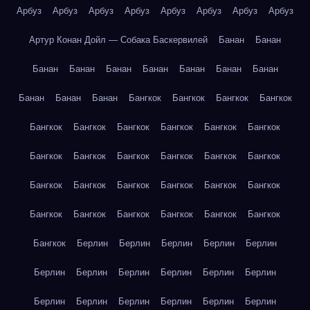
Арбуз
Арбуз
Арбуз
Арбуз
Арбуз
Арбуз
Арбуз
Арбуз
Артур Конан Дойл — Собака Баскервилей
Банан
Банан
Банан
Банан
Банан
Банан
Банан
Банан
Банан
Банан
Банан
Банан
Бангкок
Бангкок
Бангкок
Бангкок
Бангкок
Бангкок
Бангкок
Бангкок
Бангкок
Бангкок
Бангкок
Бангкок
Бангкок
Бангкок
Бангкок
Бангкок
Бангкок
Бангкок
Бангкок
Бангкок
Бангкок
Бангкок
Бангкок
Бангкок
Бангкок
Бангкок
Бангкок
Бангкок
Бангкок
Берлин
Берлин
Берлин
Берлин
Берлин
Берлин
Берлин
Берлин
Берлин
Берлин
Берлин
Берлин
Берлин
Берлин
Берлин
Берлин
Берлин