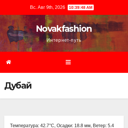
Перейти
Вс. Авг 9th, 2026
10:39:49 AM
к
содержимому
Novakfashion
Интернет-путь
Дубай
Температура: 42.7°C, Осадки: 18.8 мм, Ветер: 5.4