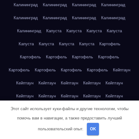
Калининград
Калининград
Калининград
Калининград
Калининград
Калининград
Калининград
Калининград
Калининград
Капуста
Капуста
Капуста
Капуста
Капуста
Капуста
Капуста
Капуста
Картофель
Картофель
Картофель
Картофель
Картофель
Картофель
Картофель
Картофель
Картофель
Кейптаун
Кейптаун
Кейптаун
Кейптаун
Кейптаун
Кейптаун
Кейптаун
Кейптаун
Кейптаун
Кейптаун
Кейптаун
Этот сайт использует куки-файлы и другие технологии, чтобы
Кейптаун
Кейптаун
Кейптаун
Кейптаун
Кейптаун
помочь вам в навигации, а также предоставить лучший
Кейптаун
Кейптаун
Кейптаун
Кейптаун
Кейптаун
пользовательский опыт.
OK
Кейптаун
Клубника
Клубника
Клубника
Клубника