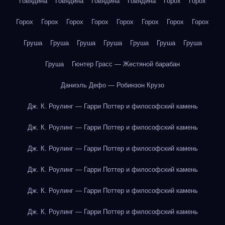
Говядина
Говядина
Говядина
Говядина
Горох
Горох
Горох
Горох
Горох
Горох
Горох
Горох
Горох
Горох
Груша
Груша
Груша
Груша
Груша
Груша
Груша
Груша
Гюнтер Грасс — Жестяной барабан
Даниэль Дефо — Робинзон Крузо
Дж. К. Роулинг — Гарри Поттер и философский камень
Дж. К. Роулинг — Гарри Поттер и философский камень
Дж. К. Роулинг — Гарри Поттер и философский камень
Дж. К. Роулинг — Гарри Поттер и философский камень
Дж. К. Роулинг — Гарри Поттер и философский камень
Дж. К. Роулинг — Гарри Поттер и философский камень