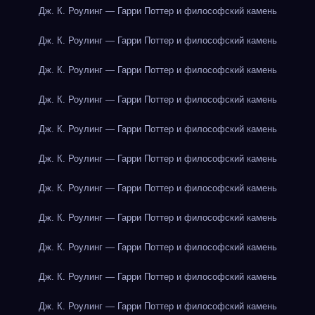
Дж. К. Роулинг — Гарри Поттер и философский камень
Дж. К. Роулинг — Гарри Поттер и философский камень
Дж. К. Роулинг — Гарри Поттер и философский камень
Дж. К. Роулинг — Гарри Поттер и философский камень
Дж. К. Роулинг — Гарри Поттер и философский камень
Дж. К. Роулинг — Гарри Поттер и философский камень
Дж. К. Роулинг — Гарри Поттер и философский камень
Дж. К. Роулинг — Гарри Поттер и философский камень
Дж. К. Роулинг — Гарри Поттер и философский камень
Дж. К. Роулинг — Гарри Поттер и философский камень
Дж. К. Роулинг — Гарри Поттер и философский камень