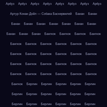
Арбуз
Арбуз
Арбуз
Арбуз
Арбуз
Арбуз
Арбуз
Арбуз
Артур Конан Дойл — Собака Баскервилей
Банан
Банан
Банан
Банан
Банан
Банан
Банан
Банан
Банан
Банан
Банан
Банан
Бангкок
Бангкок
Бангкок
Бангкок
Бангкок
Бангкок
Бангкок
Бангкок
Бангкок
Бангкок
Бангкок
Бангкок
Бангкок
Бангкок
Бангкок
Бангкок
Бангкок
Бангкок
Бангкок
Бангкок
Бангкок
Бангкок
Бангкок
Бангкок
Бангкок
Бангкок
Бангкок
Бангкок
Бангкок
Берлин
Берлин
Берлин
Берлин
Берлин
Берлин
Берлин
Берлин
Берлин
Берлин
Берлин
Берлин
Берлин
Берлин
Берлин
Берлин
Берлин