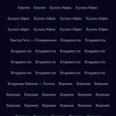
Берлин
Берлин
Буэнос-Айрес
Буэнос-Айрес
Буэнос-Айрес
Буэнос-Айрес
Буэнос-Айрес
Буэнос-Айрес
Буэнос-Айрес
Буэнос-Айрес
Буэнос-Айрес
Буэнос-Айрес
Виктор Гюго — Отверженные
Владивосток
Владивосток
Владивосток
Владивосток
Владивосток
Владивосток
Владивосток
Владивосток
Владивосток
Владивосток
Владивосток
Владивосток
Владивосток
Владивосток
Владимир Набоков — Лолита
Воронеж
Воронеж
Воронеж
Воронеж
Воронеж
Воронеж
Воронеж
Воронеж
Воронеж
Воронеж
Воронеж
Воронеж
Воронеж
Воронеж
Воронеж