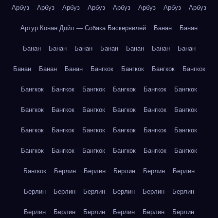
Арбуз
Арбуз
Арбуз
Арбуз
Арбуз
Арбуз
Арбуз
Арбуз
Артур Конан Дойл — Собака Баскервилей
Банан
Банан
Банан
Банан
Банан
Банан
Банан
Банан
Банан
Банан
Банан
Банан
Бангкок
Бангкок
Бангкок
Бангкок
Бангкок
Бангкок
Бангкок
Бангкок
Бангкок
Бангкок
Бангкок
Бангкок
Бангкок
Бангкок
Бангкок
Бангкок
Бангкок
Бангкок
Бангкок
Бангкок
Бангкок
Бангкок
Бангкок
Бангкок
Бангкок
Бангкок
Бангкок
Бангкок
Бангкок
Берлин
Берлин
Берлин
Берлин
Берлин
Берлин
Берлин
Берлин
Берлин
Берлин
Берлин
Берлин
Берлин
Берлин
Берлин
Берлин
Берлин