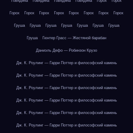
Говядина
Говядина
Говядина
Говядина
Горох
Горох
Горох
Горох
Горох
Горох
Горох
Горох
Горох
Горох
Груша
Груша
Груша
Груша
Груша
Груша
Груша
Груша
Гюнтер Грасс — Жестяной барабан
Даниэль Дефо — Робинзон Крузо
Дж. К. Роулинг — Гарри Поттер и философский камень
Дж. К. Роулинг — Гарри Поттер и философский камень
Дж. К. Роулинг — Гарри Поттер и философский камень
Дж. К. Роулинг — Гарри Поттер и философский камень
Дж. К. Роулинг — Гарри Поттер и философский камень
Дж. К. Роулинг — Гарри Поттер и философский камень