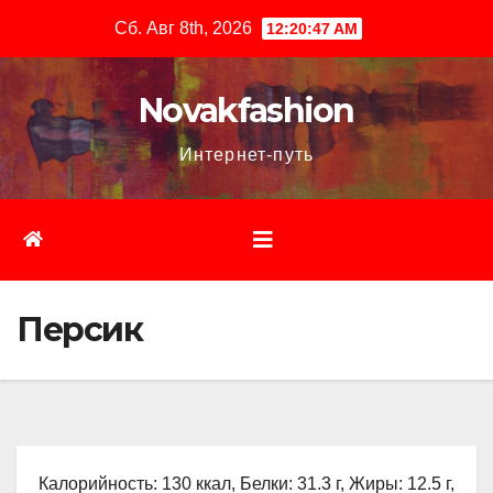
Перейти
Сб. Авг 8th, 2026
12:20:48 AM
к
содержимому
Novakfashion
Интернет-путь
Персик
Калорийность: 130 ккал, Белки: 31.3 г, Жиры: 12.5 г,