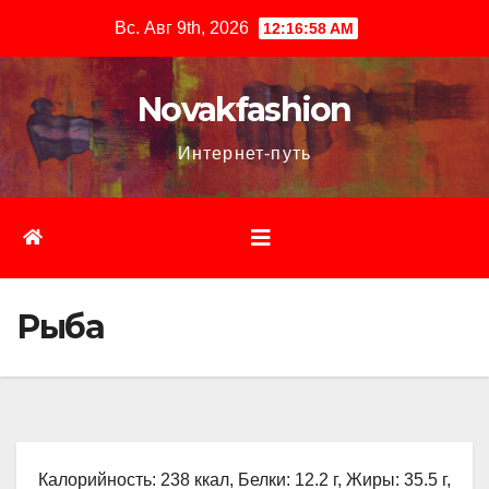
Перейти
Вс. Авг 9th, 2026
12:16:59 AM
к
содержимому
Novakfashion
Интернет-путь
Рыба
Калорийность: 238 ккал, Белки: 12.2 г, Жиры: 35.5 г,