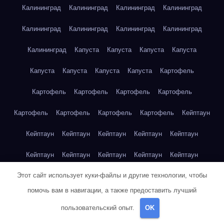
Калининград
Калининград
Калининград
Калининград
Калининград
Калининград
Калининград
Калининград
Калининград
Капуста
Капуста
Капуста
Капуста
Капуста
Капуста
Капуста
Капуста
Картофель
Картофель
Картофель
Картофель
Картофель
Картофель
Картофель
Картофель
Картофель
Кейптаун
Кейптаун
Кейптаун
Кейптаун
Кейптаун
Кейптаун
Кейптаун
Кейптаун
Кейптаун
Кейптаун
Кейптаун
Этот сайт использует куки-файлы и другие технологии, чтобы
Кейптаун
Кейптаун
Кейптаун
Кейптаун
Кейптаун
помочь вам в навигации, а также предоставить лучший
Кейптаун
Кейптаун
Кейптаун
Кейптаун
Кейптаун
пользовательский опыт.
OK
Кейптаун
Клубника
Клубника
Клубника
Клубника