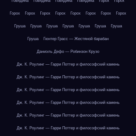
Говядина
Говядина
Говядина
Говядина
Горох
Горох
Горох
Горох
Горох
Горох
Горох
Горох
Горох
Горох
Груша
Груша
Груша
Груша
Груша
Груша
Груша
Груша
Гюнтер Грасс — Жестяной барабан
Даниэль Дефо — Робинзон Крузо
Дж. К. Роулинг — Гарри Поттер и философский камень
Дж. К. Роулинг — Гарри Поттер и философский камень
Дж. К. Роулинг — Гарри Поттер и философский камень
Дж. К. Роулинг — Гарри Поттер и философский камень
Дж. К. Роулинг — Гарри Поттер и философский камень
Дж. К. Роулинг — Гарри Поттер и философский камень