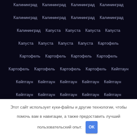
Калининград
Калининград
Калининград
Калининград
Калининград
Калининград
Калининград
Калининград
Калининград
Капуста
Капуста
Капуста
Капуста
Капуста
Капуста
Капуста
Капуста
Картофель
Картофель
Картофель
Картофель
Картофель
Картофель
Картофель
Картофель
Картофель
Кейптаун
Кейптаун
Кейптаун
Кейптаун
Кейптаун
Кейптаун
Кейптаун
Кейптаун
Кейптаун
Кейптаун
Кейптаун
Этот сайт использует куки-файлы и другие технологии, чтобы
Кейптаун
Кейптаун
Кейптаун
Кейптаун
Кейптаун
помочь вам в навигации, а также предоставить лучший
Кейптаун
Кейптаун
Кейптаун
Кейптаун
Кейптаун
пользовательский опыт.
OK
Кейптаун
Клубника
Клубника
Клубника
Клубника