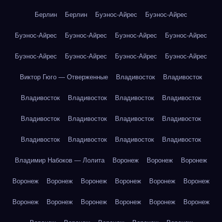
Берлин
Берлин
Буэнос-Айрес
Буэнос-Айрес
Буэнос-Айрес
Буэнос-Айрес
Буэнос-Айрес
Буэнос-Айрес
Буэнос-Айрес
Буэнос-Айрес
Буэнос-Айрес
Буэнос-Айрес
Виктор Гюго — Отверженные
Владивосток
Владивосток
Владивосток
Владивосток
Владивосток
Владивосток
Владивосток
Владивосток
Владивосток
Владивосток
Владивосток
Владивосток
Владивосток
Владивосток
Владимир Набоков — Лолита
Воронеж
Воронеж
Воронеж
Воронеж
Воронеж
Воронеж
Воронеж
Воронеж
Воронеж
Воронеж
Воронеж
Воронеж
Воронеж
Воронеж
Воронеж