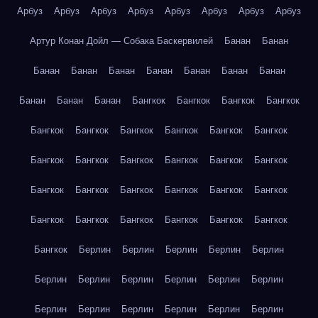
Арбуз
Арбуз
Арбуз
Арбуз
Арбуз
Арбуз
Арбуз
Арбуз
Артур Конан Дойл — Собака Баскервилей
Банан
Банан
Банан
Банан
Банан
Банан
Банан
Банан
Банан
Банан
Банан
Банан
Бангкок
Бангкок
Бангкок
Бангкок
Бангкок
Бангкок
Бангкок
Бангкок
Бангкок
Бангкок
Бангкок
Бангкок
Бангкок
Бангкок
Бангкок
Бангкок
Бангкок
Бангкок
Бангкок
Бангкок
Бангкок
Бангкок
Бангкок
Бангкок
Бангкок
Бангкок
Бангкок
Бангкок
Бангкок
Берлин
Берлин
Берлин
Берлин
Берлин
Берлин
Берлин
Берлин
Берлин
Берлин
Берлин
Берлин
Берлин
Берлин
Берлин
Берлин
Берлин