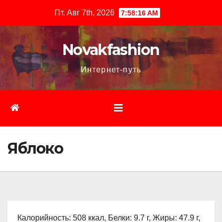
Перейти
Пт. Авг 7th, 2026
7:58:17 AM
к
содержимому
Novakfashion
Интернет-путь
Яблоко
Калорийность: 508 ккал, Белки: 9.7 г, Жиры: 47.9 г,