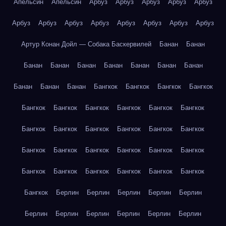
Апельсин
Апельсин
Арбуз
Арбуз
Арбуз
Арбуз
Арбуз
Арбуз
Арбуз
Арбуз
Арбуз
Арбуз
Арбуз
Арбуз
Арбуз
Артур Конан Дойл — Собака Баскервилей
Банан
Банан
Банан
Банан
Банан
Банан
Банан
Банан
Банан
Банан
Банан
Банан
Бангкок
Бангкок
Бангкок
Бангкок
Бангкок
Бангкок
Бангкок
Бангкок
Бангкок
Бангкок
Бангкок
Бангкок
Бангкок
Бангкок
Бангкок
Бангкок
Бангкок
Бангкок
Бангкок
Бангкок
Бангкок
Бангкок
Бангкок
Бангкок
Бангкок
Бангкок
Бангкок
Бангкок
Бангкок
Берлин
Берлин
Берлин
Берлин
Берлин
Берлин
Берлин
Берлин
Берлин
Берлин
Берлин