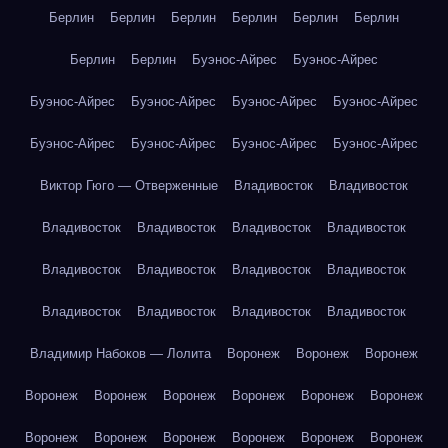
Берлин
Берлин
Берлин
Берлин
Берлин
Берлин
Берлин
Берлин
Буэнос-Айрес
Буэнос-Айрес
Буэнос-Айрес
Буэнос-Айрес
Буэнос-Айрес
Буэнос-Айрес
Буэнос-Айрес
Буэнос-Айрес
Буэнос-Айрес
Буэнос-Айрес
Виктор Гюго — Отверженные
Владивосток
Владивосток
Владивосток
Владивосток
Владивосток
Владивосток
Владивосток
Владивосток
Владивосток
Владивосток
Владивосток
Владивосток
Владивосток
Владивосток
Владимир Набоков — Лолита
Воронеж
Воронеж
Воронеж
Воронеж
Воронеж
Воронеж
Воронеж
Воронеж
Воронеж
Воронеж
Воронеж
Воронеж
Воронеж
Воронеж
Воронеж