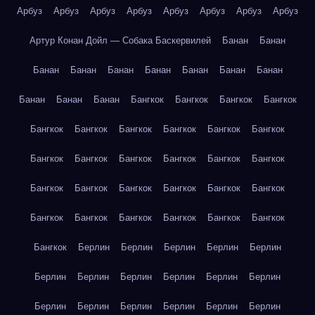
Арбуз
Арбуз
Арбуз
Арбуз
Арбуз
Арбуз
Арбуз
Арбуз
Артур Конан Дойл — Собака Баскервилей
Банан
Банан
Банан
Банан
Банан
Банан
Банан
Банан
Банан
Банан
Банан
Банан
Бангкок
Бангкок
Бангкок
Бангкок
Бангкок
Бангкок
Бангкок
Бангкок
Бангкок
Бангкок
Бангкок
Бангкок
Бангкок
Бангкок
Бангкок
Бангкок
Бангкок
Бангкок
Бангкок
Бангкок
Бангкок
Бангкок
Бангкок
Бангкок
Бангкок
Бангкок
Бангкок
Бангкок
Бангкок
Берлин
Берлин
Берлин
Берлин
Берлин
Берлин
Берлин
Берлин
Берлин
Берлин
Берлин
Берлин
Берлин
Берлин
Берлин
Берлин
Берлин