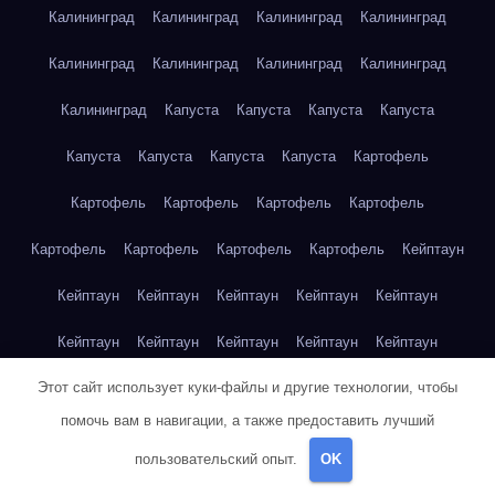
Калининград
Калининград
Калининград
Калининград
Калининград
Калининград
Калининград
Калининград
Калининград
Капуста
Капуста
Капуста
Капуста
Капуста
Капуста
Капуста
Капуста
Картофель
Картофель
Картофель
Картофель
Картофель
Картофель
Картофель
Картофель
Картофель
Кейптаун
Кейптаун
Кейптаун
Кейптаун
Кейптаун
Кейптаун
Кейптаун
Кейптаун
Кейптаун
Кейптаун
Кейптаун
Этот сайт использует куки-файлы и другие технологии, чтобы
Кейптаун
Кейптаун
Кейптаун
Кейптаун
Кейптаун
помочь вам в навигации, а также предоставить лучший
Кейптаун
Кейптаун
Кейптаун
Кейптаун
Кейптаун
пользовательский опыт.
OK
Кейптаун
Клубника
Клубника
Клубника
Клубника