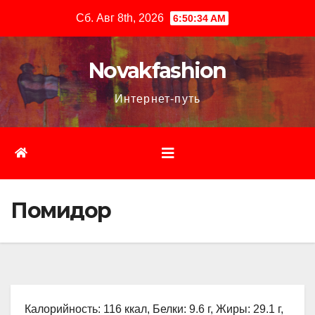
Перейти
Сб. Авг 8th, 2026
6:50:35 AM
к
содержимому
Novakfashion
Интернет-путь
Помидор
Калорийность: 116 ккал, Белки: 9.6 г, Жиры: 29.1 г,