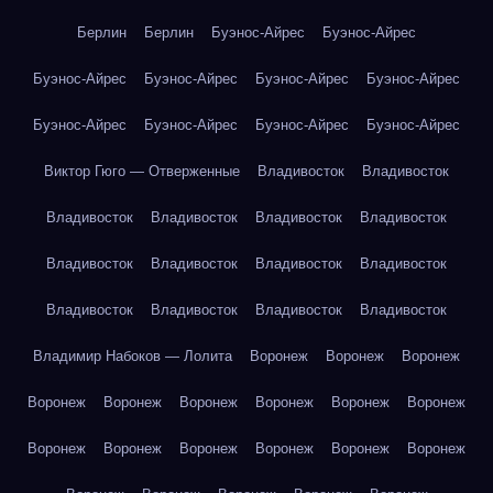
Берлин
Берлин
Буэнос-Айрес
Буэнос-Айрес
Буэнос-Айрес
Буэнос-Айрес
Буэнос-Айрес
Буэнос-Айрес
Буэнос-Айрес
Буэнос-Айрес
Буэнос-Айрес
Буэнос-Айрес
Виктор Гюго — Отверженные
Владивосток
Владивосток
Владивосток
Владивосток
Владивосток
Владивосток
Владивосток
Владивосток
Владивосток
Владивосток
Владивосток
Владивосток
Владивосток
Владивосток
Владимир Набоков — Лолита
Воронеж
Воронеж
Воронеж
Воронеж
Воронеж
Воронеж
Воронеж
Воронеж
Воронеж
Воронеж
Воронеж
Воронеж
Воронеж
Воронеж
Воронеж