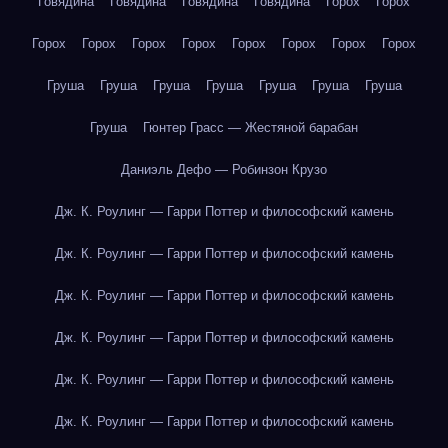
Говядина
Говядина
Говядина
Говядина
Горох
Горох
Горох
Горох
Горох
Горох
Горох
Горох
Горох
Горох
Груша
Груша
Груша
Груша
Груша
Груша
Груша
Груша
Гюнтер Грасс — Жестяной барабан
Даниэль Дефо — Робинзон Крузо
Дж. К. Роулинг — Гарри Поттер и философский камень
Дж. К. Роулинг — Гарри Поттер и философский камень
Дж. К. Роулинг — Гарри Поттер и философский камень
Дж. К. Роулинг — Гарри Поттер и философский камень
Дж. К. Роулинг — Гарри Поттер и философский камень
Дж. К. Роулинг — Гарри Поттер и философский камень