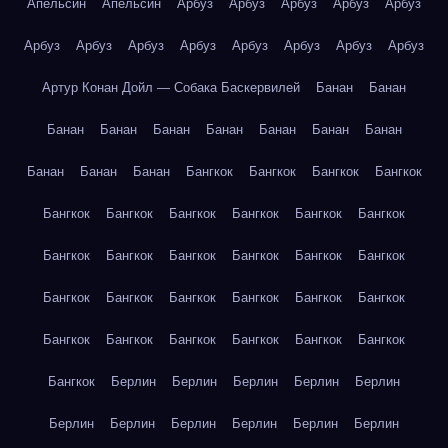
Апельсин
Апельсин
Арбуз
Арбуз
Арбуз
Арбуз
Арбуз
Арбуз
Арбуз
Арбуз
Арбуз
Арбуз
Арбуз
Арбуз
Арбуз
Артур Конан Дойл — Собака Баскервилей
Банан
Банан
Банан
Банан
Банан
Банан
Банан
Банан
Банан
Банан
Банан
Банан
Бангкок
Бангкок
Бангкок
Бангкок
Бангкок
Бангкок
Бангкок
Бангкок
Бангкок
Бангкок
Бангкок
Бангкок
Бангкок
Бангкок
Бангкок
Бангкок
Бангкок
Бангкок
Бангкок
Бангкок
Бангкок
Бангкок
Бангкок
Бангкок
Бангкок
Бангкок
Бангкок
Бангкок
Бангкок
Берлин
Берлин
Берлин
Берлин
Берлин
Берлин
Берлин
Берлин
Берлин
Берлин
Берлин