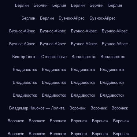
Берлин
Берлин
Берлин
Берлин
Берлин
Берлин
Берлин
Берлин
Буэнос-Айрес
Буэнос-Айрес
Буэнос-Айрес
Буэнос-Айрес
Буэнос-Айрес
Буэнос-Айрес
Буэнос-Айрес
Буэнос-Айрес
Буэнос-Айрес
Буэнос-Айрес
Виктор Гюго — Отверженные
Владивосток
Владивосток
Владивосток
Владивосток
Владивосток
Владивосток
Владивосток
Владивосток
Владивосток
Владивосток
Владивосток
Владивосток
Владивосток
Владивосток
Владимир Набоков — Лолита
Воронеж
Воронеж
Воронеж
Воронеж
Воронеж
Воронеж
Воронеж
Воронеж
Воронеж
Воронеж
Воронеж
Воронеж
Воронеж
Воронеж
Воронеж