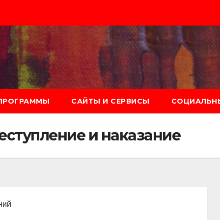
ПРОГРАММЫ
САЙТЫ И СЕРВИСЫ
СОЦИАЛЬНЫ
еступление и наказание
ний