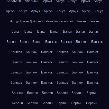
Апельсин
Апельсин
Арбуз
Арбуз
Арбуз
Арбуз
Арбуз
Арбуз
Арбуз
Арбуз
Арбуз
Арбуз
Арбуз
Арбуз
Арбуз
Артур Конан Дойл — Собака Баскервилей
Банан
Банан
Банан
Банан
Банан
Банан
Банан
Банан
Банан
Банан
Банан
Банан
Бангкок
Бангкок
Бангкок
Бангкок
Бангкок
Бангкок
Бангкок
Бангкок
Бангкок
Бангкок
Бангкок
Бангкок
Бангкок
Бангкок
Бангкок
Бангкок
Бангкок
Бангкок
Бангкок
Бангкок
Бангкок
Бангкок
Бангкок
Бангкок
Бангкок
Бангкок
Бангкок
Бангкок
Бангкок
Берлин
Берлин
Берлин
Берлин
Берлин
Берлин
Берлин
Берлин
Берлин
Берлин
Берлин