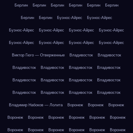
Берлин
Берлин
Берлин
Берлин
Берлин
Берлин
Берлин
Берлин
Буэнос-Айрес
Буэнос-Айрес
Буэнос-Айрес
Буэнос-Айрес
Буэнос-Айрес
Буэнос-Айрес
Буэнос-Айрес
Буэнос-Айрес
Буэнос-Айрес
Буэнос-Айрес
Виктор Гюго — Отверженные
Владивосток
Владивосток
Владивосток
Владивосток
Владивосток
Владивосток
Владивосток
Владивосток
Владивосток
Владивосток
Владивосток
Владивосток
Владивосток
Владивосток
Владимир Набоков — Лолита
Воронеж
Воронеж
Воронеж
Воронеж
Воронеж
Воронеж
Воронеж
Воронеж
Воронеж
Воронеж
Воронеж
Воронеж
Воронеж
Воронеж
Воронеж