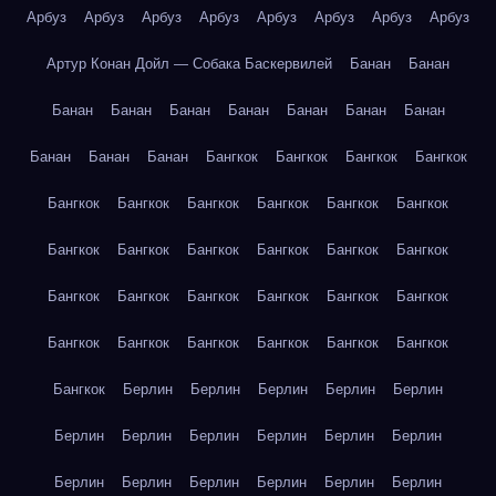
Арбуз
Арбуз
Арбуз
Арбуз
Арбуз
Арбуз
Арбуз
Арбуз
Артур Конан Дойл — Собака Баскервилей
Банан
Банан
Банан
Банан
Банан
Банан
Банан
Банан
Банан
Банан
Банан
Банан
Бангкок
Бангкок
Бангкок
Бангкок
Бангкок
Бангкок
Бангкок
Бангкок
Бангкок
Бангкок
Бангкок
Бангкок
Бангкок
Бангкок
Бангкок
Бангкок
Бангкок
Бангкок
Бангкок
Бангкок
Бангкок
Бангкок
Бангкок
Бангкок
Бангкок
Бангкок
Бангкок
Бангкок
Бангкок
Берлин
Берлин
Берлин
Берлин
Берлин
Берлин
Берлин
Берлин
Берлин
Берлин
Берлин
Берлин
Берлин
Берлин
Берлин
Берлин
Берлин