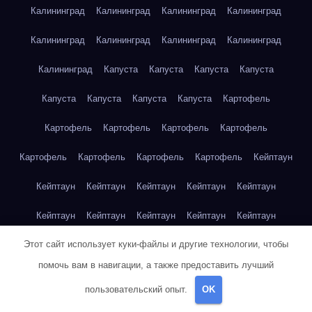
Калининград
Калининград
Калининград
Калининград
Калининград
Калининград
Калининград
Калининград
Калининград
Капуста
Капуста
Капуста
Капуста
Капуста
Капуста
Капуста
Капуста
Картофель
Картофель
Картофель
Картофель
Картофель
Картофель
Картофель
Картофель
Картофель
Кейптаун
Кейптаун
Кейптаун
Кейптаун
Кейптаун
Кейптаун
Кейптаун
Кейптаун
Кейптаун
Кейптаун
Кейптаун
Этот сайт использует куки-файлы и другие технологии, чтобы
Кейптаун
Кейптаун
Кейптаун
Кейптаун
Кейптаун
помочь вам в навигации, а также предоставить лучший
Кейптаун
Кейптаун
Кейптаун
Кейптаун
Кейптаун
пользовательский опыт.
OK
Кейптаун
Клубника
Клубника
Клубника
Клубника