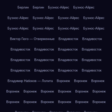
Берлин
Берлин
Буэнос-Айрес
Буэнос-Айрес
Буэнос-Айрес
Буэнос-Айрес
Буэнос-Айрес
Буэнос-Айрес
Буэнос-Айрес
Буэнос-Айрес
Буэнос-Айрес
Буэнос-Айрес
Виктор Гюго — Отверженные
Владивосток
Владивосток
Владивосток
Владивосток
Владивосток
Владивосток
Владивосток
Владивосток
Владивосток
Владивосток
Владивосток
Владивосток
Владивосток
Владивосток
Владимир Набоков — Лолита
Воронеж
Воронеж
Воронеж
Воронеж
Воронеж
Воронеж
Воронеж
Воронеж
Воронеж
Воронеж
Воронеж
Воронеж
Воронеж
Воронеж
Воронеж