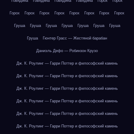
Говядина
Говядина
Говядина
Говядина
Горох
Горох
Горох
Горох
Горох
Горох
Горох
Горох
Горох
Горох
Груша
Груша
Груша
Груша
Груша
Груша
Груша
Груша
Гюнтер Грасс — Жестяной барабан
Даниэль Дефо — Робинзон Крузо
Дж. К. Роулинг — Гарри Поттер и философский камень
Дж. К. Роулинг — Гарри Поттер и философский камень
Дж. К. Роулинг — Гарри Поттер и философский камень
Дж. К. Роулинг — Гарри Поттер и философский камень
Дж. К. Роулинг — Гарри Поттер и философский камень
Дж. К. Роулинг — Гарри Поттер и философский камень