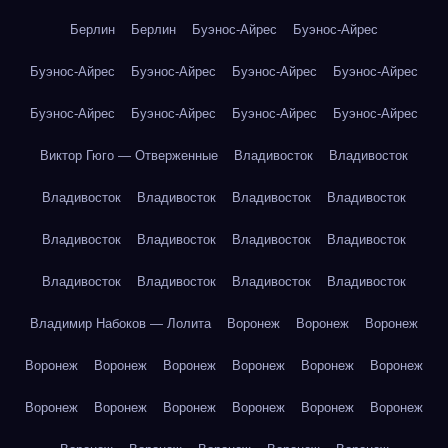
Берлин
Берлин
Буэнос-Айрес
Буэнос-Айрес
Буэнос-Айрес
Буэнос-Айрес
Буэнос-Айрес
Буэнос-Айрес
Буэнос-Айрес
Буэнос-Айрес
Буэнос-Айрес
Буэнос-Айрес
Виктор Гюго — Отверженные
Владивосток
Владивосток
Владивосток
Владивосток
Владивосток
Владивосток
Владивосток
Владивосток
Владивосток
Владивосток
Владивосток
Владивосток
Владивосток
Владивосток
Владимир Набоков — Лолита
Воронеж
Воронеж
Воронеж
Воронеж
Воронеж
Воронеж
Воронеж
Воронеж
Воронеж
Воронеж
Воронеж
Воронеж
Воронеж
Воронеж
Воронеж