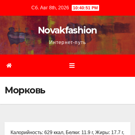
Перейти
Сб. Авг 8th, 2026
10:40:53 PM
к
содержимому
Novakfashion
Интернет-путь
Морковь
Калорийность: 629 ккал, Белки: 11.9 г, Жиры: 17.7 г,