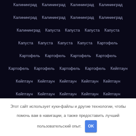
Калининград
Калининград
Калининград
Калининград
Калининград
Калининград
Калининград
Калининград
Калининград
Капуста
Капуста
Капуста
Капуста
Капуста
Капуста
Капуста
Капуста
Картофель
Картофель
Картофель
Картофель
Картофель
Картофель
Картофель
Картофель
Картофель
Кейптаун
Кейптаун
Кейптаун
Кейптаун
Кейптаун
Кейптаун
Кейптаун
Кейптаун
Кейптаун
Кейптаун
Кейптаун
Этот сайт использует куки-файлы и другие технологии, чтобы
Кейптаун
Кейптаун
Кейптаун
Кейптаун
Кейптаун
помочь вам в навигации, а также предоставить лучший
Кейптаун
Кейптаун
Кейптаун
Кейптаун
Кейптаун
пользовательский опыт.
OK
Кейптаун
Клубника
Клубника
Клубника
Клубника