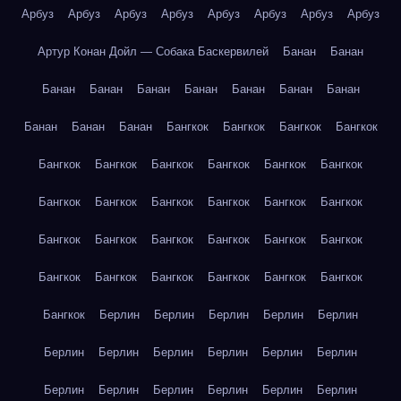
Арбуз
Арбуз
Арбуз
Арбуз
Арбуз
Арбуз
Арбуз
Арбуз
Артур Конан Дойл — Собака Баскервилей
Банан
Банан
Банан
Банан
Банан
Банан
Банан
Банан
Банан
Банан
Банан
Банан
Бангкок
Бангкок
Бангкок
Бангкок
Бангкок
Бангкок
Бангкок
Бангкок
Бангкок
Бангкок
Бангкок
Бангкок
Бангкок
Бангкок
Бангкок
Бангкок
Бангкок
Бангкок
Бангкок
Бангкок
Бангкок
Бангкок
Бангкок
Бангкок
Бангкок
Бангкок
Бангкок
Бангкок
Бангкок
Берлин
Берлин
Берлин
Берлин
Берлин
Берлин
Берлин
Берлин
Берлин
Берлин
Берлин
Берлин
Берлин
Берлин
Берлин
Берлин
Берлин