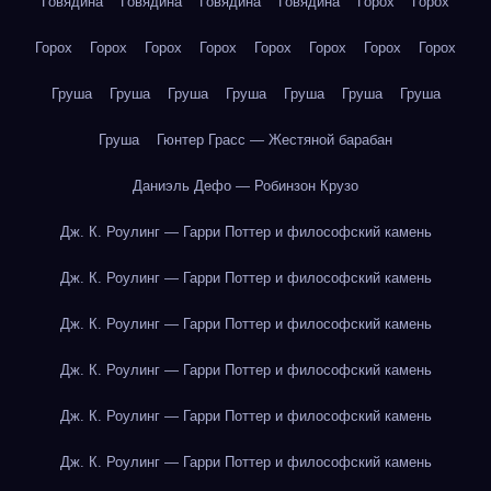
Говядина
Говядина
Говядина
Говядина
Горох
Горох
Горох
Горох
Горох
Горох
Горох
Горох
Горох
Горох
Груша
Груша
Груша
Груша
Груша
Груша
Груша
Груша
Гюнтер Грасс — Жестяной барабан
Даниэль Дефо — Робинзон Крузо
Дж. К. Роулинг — Гарри Поттер и философский камень
Дж. К. Роулинг — Гарри Поттер и философский камень
Дж. К. Роулинг — Гарри Поттер и философский камень
Дж. К. Роулинг — Гарри Поттер и философский камень
Дж. К. Роулинг — Гарри Поттер и философский камень
Дж. К. Роулинг — Гарри Поттер и философский камень