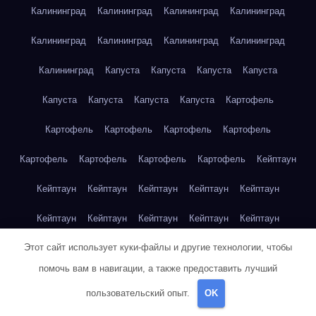
Калининград
Калининград
Калининград
Калининград
Калининград
Калининград
Калининград
Калининград
Калининград
Капуста
Капуста
Капуста
Капуста
Капуста
Капуста
Капуста
Капуста
Картофель
Картофель
Картофель
Картофель
Картофель
Картофель
Картофель
Картофель
Картофель
Кейптаун
Кейптаун
Кейптаун
Кейптаун
Кейптаун
Кейптаун
Кейптаун
Кейптаун
Кейптаун
Кейптаун
Кейптаун
Этот сайт использует куки-файлы и другие технологии, чтобы
Кейптаун
Кейптаун
Кейптаун
Кейптаун
Кейптаун
помочь вам в навигации, а также предоставить лучший
Кейптаун
Кейптаун
Кейптаун
Кейптаун
Кейптаун
пользовательский опыт.
OK
Кейптаун
Клубника
Клубника
Клубника
Клубника