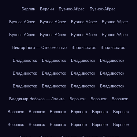
Берлин
Берлин
Буэнос-Айрес
Буэнос-Айрес
Буэнос-Айрес
Буэнос-Айрес
Буэнос-Айрес
Буэнос-Айрес
Буэнос-Айрес
Буэнос-Айрес
Буэнос-Айрес
Буэнос-Айрес
Виктор Гюго — Отверженные
Владивосток
Владивосток
Владивосток
Владивосток
Владивосток
Владивосток
Владивосток
Владивосток
Владивосток
Владивосток
Владивосток
Владивосток
Владивосток
Владивосток
Владимир Набоков — Лолита
Воронеж
Воронеж
Воронеж
Воронеж
Воронеж
Воронеж
Воронеж
Воронеж
Воронеж
Воронеж
Воронеж
Воронеж
Воронеж
Воронеж
Воронеж