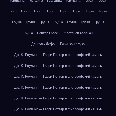
Говядина
Говядина
Говядина
Говядина
Горох
Горох
Горох
Горох
Горох
Горох
Горох
Горох
Горох
Горох
Груша
Груша
Груша
Груша
Груша
Груша
Груша
Груша
Гюнтер Грасс — Жестяной барабан
Даниэль Дефо — Робинзон Крузо
Дж. К. Роулинг — Гарри Поттер и философский камень
Дж. К. Роулинг — Гарри Поттер и философский камень
Дж. К. Роулинг — Гарри Поттер и философский камень
Дж. К. Роулинг — Гарри Поттер и философский камень
Дж. К. Роулинг — Гарри Поттер и философский камень
Дж. К. Роулинг — Гарри Поттер и философский камень