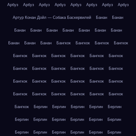
Арбуз
Арбуз
Арбуз
Арбуз
Арбуз
Арбуз
Арбуз
Арбуз
Артур Конан Дойл — Собака Баскервилей
Банан
Банан
Банан
Банан
Банан
Банан
Банан
Банан
Банан
Банан
Банан
Банан
Бангкок
Бангкок
Бангкок
Бангкок
Бангкок
Бангкок
Бангкок
Бангкок
Бангкок
Бангкок
Бангкок
Бангкок
Бангкок
Бангкок
Бангкок
Бангкок
Бангкок
Бангкок
Бангкок
Бангкок
Бангкок
Бангкок
Бангкок
Бангкок
Бангкок
Бангкок
Бангкок
Бангкок
Бангкок
Берлин
Берлин
Берлин
Берлин
Берлин
Берлин
Берлин
Берлин
Берлин
Берлин
Берлин
Берлин
Берлин
Берлин
Берлин
Берлин
Берлин