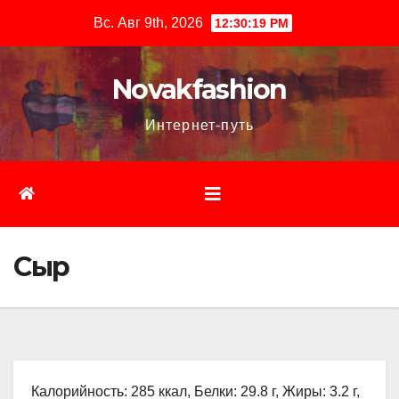
Перейти
Вс. Авг 9th, 2026
12:30:20 PM
к
содержимому
Novakfashion
Интернет-путь
Сыр
Калорийность: 285 ккал, Белки: 29.8 г, Жиры: 3.2 г,