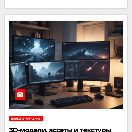
БАНКИ И МАГАЗИНЫ
3D-модели, ассеты и текстуры