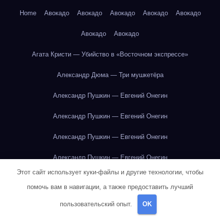
Home
Авокадо
Авокадо
Авокадо
Авокадо
Авокадо
Авокадо
Авокадо
Агата Кристи — Убийство в «Восточном экспрессе»
Александр Дюма — Три мушкетёра
Александр Пушкин — Евгений Онегин
Александр Пушкин — Евгений Онегин
Александр Пушкин — Евгений Онегин
Александр Пушкин — Евгений Онегин
Этот сайт использует куки-файлы и другие технологии, чтобы
Александр Пушкин — Евгений Онегин
помочь вам в навигации, а также предоставить лучший
Александр Пушкин — Евгений Онегин
пользовательский опыт.
OK
Александр Пушкин — Евгений Онегин