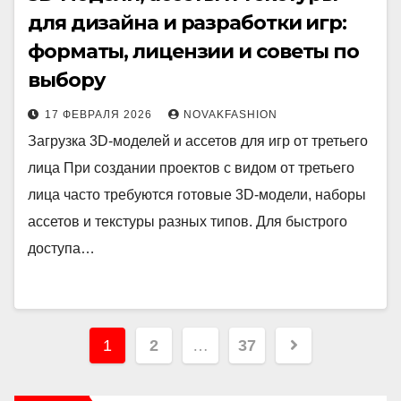
для дизайна и разработки игр:
форматы, лицензии и советы по
выбору
17 ФЕВРАЛЯ 2026
NOVAKFASHION
Загрузка 3D-моделей и ассетов для игр от третьего
лица При создании проектов с видом от третьего
лица часто требуются готовые 3D-модели, наборы
ассетов и текстуры разных типов. Для быстрого
доступа…
Пагинация
1
2
…
37
записей