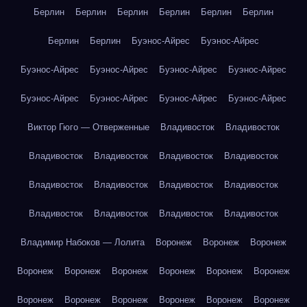
Берлин
Берлин
Берлин
Берлин
Берлин
Берлин
Берлин
Берлин
Буэнос-Айрес
Буэнос-Айрес
Буэнос-Айрес
Буэнос-Айрес
Буэнос-Айрес
Буэнос-Айрес
Буэнос-Айрес
Буэнос-Айрес
Буэнос-Айрес
Буэнос-Айрес
Виктор Гюго — Отверженные
Владивосток
Владивосток
Владивосток
Владивосток
Владивосток
Владивосток
Владивосток
Владивосток
Владивосток
Владивосток
Владивосток
Владивосток
Владивосток
Владивосток
Владимир Набоков — Лолита
Воронеж
Воронеж
Воронеж
Воронеж
Воронеж
Воронеж
Воронеж
Воронеж
Воронеж
Воронеж
Воронеж
Воронеж
Воронеж
Воронеж
Воронеж