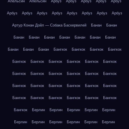
Апельсин
Апельсин
Арбуз
Арбуз
Арбуз
Арбуз
Арбуз
Арбуз
Арбуз
Арбуз
Арбуз
Арбуз
Арбуз
Арбуз
Арбуз
Артур Конан Дойл — Собака Баскервилей
Банан
Банан
Банан
Банан
Банан
Банан
Банан
Банан
Банан
Банан
Банан
Банан
Бангкок
Бангкок
Бангкок
Бангкок
Бангкок
Бангкок
Бангкок
Бангкок
Бангкок
Бангкок
Бангкок
Бангкок
Бангкок
Бангкок
Бангкок
Бангкок
Бангкок
Бангкок
Бангкок
Бангкок
Бангкок
Бангкок
Бангкок
Бангкок
Бангкок
Бангкок
Бангкок
Бангкок
Бангкок
Берлин
Берлин
Берлин
Берлин
Берлин
Берлин
Берлин
Берлин
Берлин
Берлин
Берлин