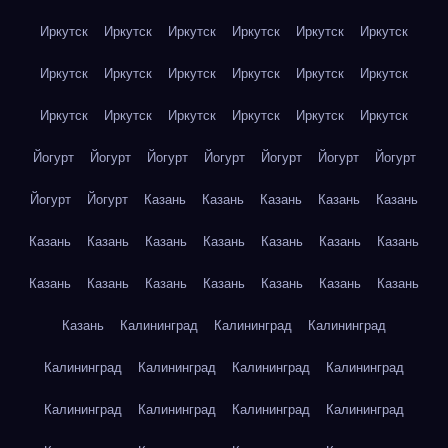
Иркутск
Иркутск
Иркутск
Иркутск
Иркутск
Иркутск
Иркутск
Иркутск
Иркутск
Иркутск
Иркутск
Иркутск
Иркутск
Иркутск
Иркутск
Иркутск
Иркутск
Иркутск
Йогурт
Йогурт
Йогурт
Йогурт
Йогурт
Йогурт
Йогурт
Йогурт
Йогурт
Казань
Казань
Казань
Казань
Казань
Казань
Казань
Казань
Казань
Казань
Казань
Казань
Казань
Казань
Казань
Казань
Казань
Казань
Казань
Казань
Калининград
Калининград
Калининград
Калининград
Калининград
Калининград
Калининград
Калининград
Калининград
Калининград
Калининград