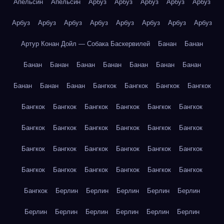
Апельсин
Апельсин
Арбуз
Арбуз
Арбуз
Арбуз
Арбуз
Арбуз
Арбуз
Арбуз
Арбуз
Арбуз
Арбуз
Арбуз
Арбуз
Артур Конан Дойл — Собака Баскервилей
Банан
Банан
Банан
Банан
Банан
Банан
Банан
Банан
Банан
Банан
Банан
Банан
Бангкок
Бангкок
Бангкок
Бангкок
Бангкок
Бангкок
Бангкок
Бангкок
Бангкок
Бангкок
Бангкок
Бангкок
Бангкок
Бангкок
Бангкок
Бангкок
Бангкок
Бангкок
Бангкок
Бангкок
Бангкок
Бангкок
Бангкок
Бангкок
Бангкок
Бангкок
Бангкок
Бангкок
Бангкок
Берлин
Берлин
Берлин
Берлин
Берлин
Берлин
Берлин
Берлин
Берлин
Берлин
Берлин