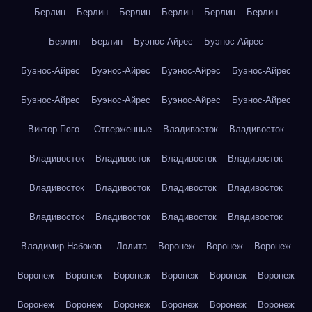
Берлин
Берлин
Берлин
Берлин
Берлин
Берлин
Берлин
Берлин
Буэнос-Айрес
Буэнос-Айрес
Буэнос-Айрес
Буэнос-Айрес
Буэнос-Айрес
Буэнос-Айрес
Буэнос-Айрес
Буэнос-Айрес
Буэнос-Айрес
Буэнос-Айрес
Виктор Гюго — Отверженные
Владивосток
Владивосток
Владивосток
Владивосток
Владивосток
Владивосток
Владивосток
Владивосток
Владивосток
Владивосток
Владивосток
Владивосток
Владивосток
Владивосток
Владимир Набоков — Лолита
Воронеж
Воронеж
Воронеж
Воронеж
Воронеж
Воронеж
Воронеж
Воронеж
Воронеж
Воронеж
Воронеж
Воронеж
Воронеж
Воронеж
Воронеж