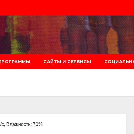
ПРОГРАММЫ
САЙТЫ И СЕРВИСЫ
СОЦИАЛЬНЫ
м/с, Влажность: 70%