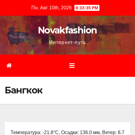
Перейти
Пн. Авг 10th, 2026
8:33:36 PM
к
содержимому
Novakfashion
Интернет-путь
Бангкок
Температура: -21.8°C, Осадки: 136.0 мм, Ветер: 8.7