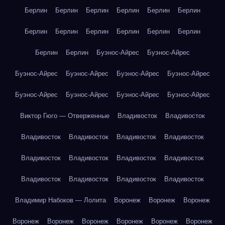
Берлин
Берлин
Берлин
Берлин
Берлин
Берлин
Берлин
Берлин
Берлин
Берлин
Берлин
Берлин
Берлин
Берлин
Буэнос-Айрес
Буэнос-Айрес
Буэнос-Айрес
Буэнос-Айрес
Буэнос-Айрес
Буэнос-Айрес
Буэнос-Айрес
Буэнос-Айрес
Буэнос-Айрес
Буэнос-Айрес
Виктор Гюго — Отверженные
Владивосток
Владивосток
Владивосток
Владивосток
Владивосток
Владивосток
Владивосток
Владивосток
Владивосток
Владивосток
Владивосток
Владивосток
Владивосток
Владивосток
Владимир Набоков — Лолита
Воронеж
Воронеж
Воронеж
Воронеж
Воронеж
Воронеж
Воронеж
Воронеж
Воронеж