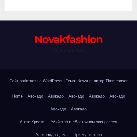
Novakfashion
Интернет-путь
Сайт работает на WordPress
|
Тема: Newsup, автор
Themeansar
Home
Авокадо
Авокадо
Авокадо
Авокадо
Авокадо
Авокадо
Авокадо
Агата Кристи — Убийство в «Восточном экспрессе»
Александр Дюма — Три мушкетёра