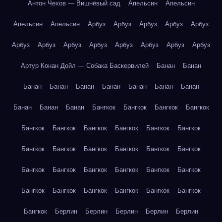
Антон Чехов — Вишнёвый сад
Апельсин
Апельсин
Апельсин
Апельсин
Арбуз
Арбуз
Арбуз
Арбуз
Арбуз
Арбуз
Арбуз
Арбуз
Арбуз
Арбуз
Арбуз
Арбуз
Арбуз
Артур Конан Дойл — Собака Баскервилей
Банан
Банан
Банан
Банан
Банан
Банан
Банан
Банан
Банан
Банан
Банан
Банан
Бангкок
Бангкок
Бангкок
Бангкок
Бангкок
Бангкок
Бангкок
Бангкок
Бангкок
Бангкок
Бангкок
Бангкок
Бангкок
Бангкок
Бангкок
Бангкок
Бангкок
Бангкок
Бангкок
Бангкок
Бангкок
Бангкок
Бангкок
Бангкок
Бангкок
Бангкок
Бангкок
Бангкок
Бангкок
Берлин
Берлин
Берлин
Берлин
Берлин