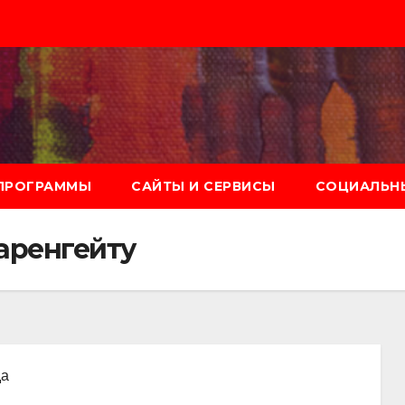
ПРОГРАММЫ
САЙТЫ И СЕРВИСЫ
СОЦИАЛЬНЫ
Фаренгейту
да