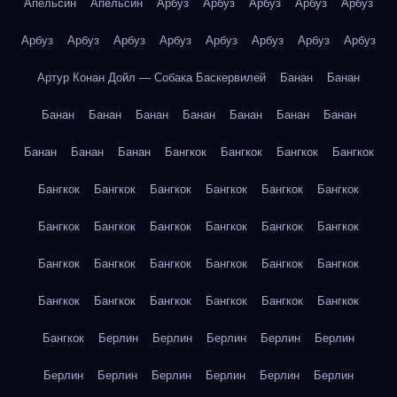
Апельсин
Апельсин
Арбуз
Арбуз
Арбуз
Арбуз
Арбуз
Арбуз
Арбуз
Арбуз
Арбуз
Арбуз
Арбуз
Арбуз
Арбуз
Артур Конан Дойл — Собака Баскервилей
Банан
Банан
Банан
Банан
Банан
Банан
Банан
Банан
Банан
Банан
Банан
Банан
Бангкок
Бангкок
Бангкок
Бангкок
Бангкок
Бангкок
Бангкок
Бангкок
Бангкок
Бангкок
Бангкок
Бангкок
Бангкок
Бангкок
Бангкок
Бангкок
Бангкок
Бангкок
Бангкок
Бангкок
Бангкок
Бангкок
Бангкок
Бангкок
Бангкок
Бангкок
Бангкок
Бангкок
Бангкок
Берлин
Берлин
Берлин
Берлин
Берлин
Берлин
Берлин
Берлин
Берлин
Берлин
Берлин