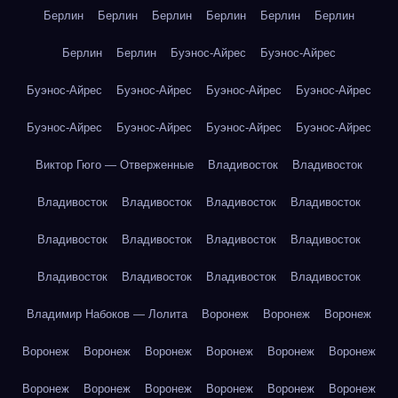
Берлин
Берлин
Берлин
Берлин
Берлин
Берлин
Берлин
Берлин
Буэнос-Айрес
Буэнос-Айрес
Буэнос-Айрес
Буэнос-Айрес
Буэнос-Айрес
Буэнос-Айрес
Буэнос-Айрес
Буэнос-Айрес
Буэнос-Айрес
Буэнос-Айрес
Виктор Гюго — Отверженные
Владивосток
Владивосток
Владивосток
Владивосток
Владивосток
Владивосток
Владивосток
Владивосток
Владивосток
Владивосток
Владивосток
Владивосток
Владивосток
Владивосток
Владимир Набоков — Лолита
Воронеж
Воронеж
Воронеж
Воронеж
Воронеж
Воронеж
Воронеж
Воронеж
Воронеж
Воронеж
Воронеж
Воронеж
Воронеж
Воронеж
Воронеж