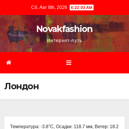
Перейти
Сб. Авг 8th, 2026
6:22:04 AM
к
содержимому
Novakfashion
Интернет-путь
Лондон
Температура: -3.8°C, Осадки: 118.7 мм, Ветер: 18.2