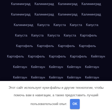
Калининград
Калининград
Калининград
Калининград
Калининград
Калининград
Калининград
Калининград
Калининград
Капуста
Капуста
Капуста
Капуста
Капуста
Капуста
Капуста
Капуста
Картофель
Картофель
Картофель
Картофель
Картофель
Картофель
Картофель
Картофель
Картофель
Кейптаун
Кейптаун
Кейптаун
Кейптаун
Кейптаун
Кейптаун
Кейптаун
Кейптаун
Кейптаун
Кейптаун
Кейптаун
Этот сайт использует куки-файлы и другие технологии, чтобы
Кейптаун
Кейптаун
Кейптаун
Кейптаун
Кейптаун
помочь вам в навигации, а также предоставить лучший
Кейптаун
Кейптаун
Кейптаун
Кейптаун
Кейптаун
пользовательский опыт.
OK
Кейптаун
Клубника
Клубника
Клубника
Клубника