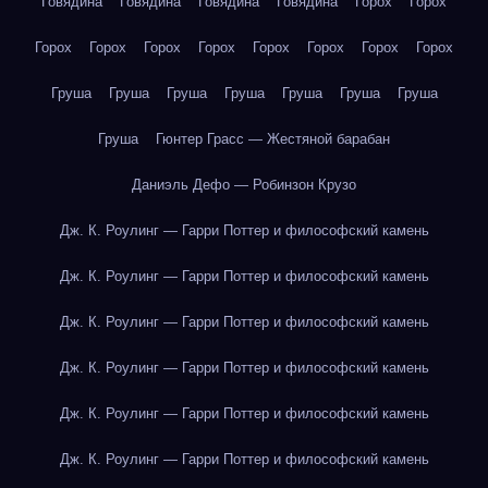
Говядина
Говядина
Говядина
Говядина
Горох
Горох
Горох
Горох
Горох
Горох
Горох
Горох
Горох
Горох
Груша
Груша
Груша
Груша
Груша
Груша
Груша
Груша
Гюнтер Грасс — Жестяной барабан
Даниэль Дефо — Робинзон Крузо
Дж. К. Роулинг — Гарри Поттер и философский камень
Дж. К. Роулинг — Гарри Поттер и философский камень
Дж. К. Роулинг — Гарри Поттер и философский камень
Дж. К. Роулинг — Гарри Поттер и философский камень
Дж. К. Роулинг — Гарри Поттер и философский камень
Дж. К. Роулинг — Гарри Поттер и философский камень