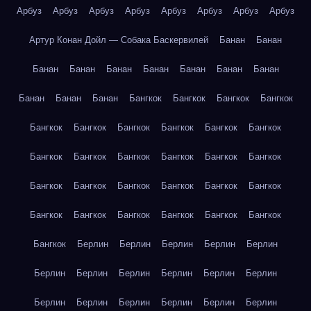
Арбуз
Арбуз
Арбуз
Арбуз
Арбуз
Арбуз
Арбуз
Арбуз
Артур Конан Дойл — Собака Баскервилей
Банан
Банан
Банан
Банан
Банан
Банан
Банан
Банан
Банан
Банан
Банан
Банан
Бангкок
Бангкок
Бангкок
Бангкок
Бангкок
Бангкок
Бангкок
Бангкок
Бангкок
Бангкок
Бангкок
Бангкок
Бангкок
Бангкок
Бангкок
Бангкок
Бангкок
Бангкок
Бангкок
Бангкок
Бангкок
Бангкок
Бангкок
Бангкок
Бангкок
Бангкок
Бангкок
Бангкок
Бангкок
Берлин
Берлин
Берлин
Берлин
Берлин
Берлин
Берлин
Берлин
Берлин
Берлин
Берлин
Берлин
Берлин
Берлин
Берлин
Берлин
Берлин