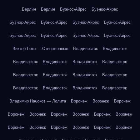
Берлин
Берлин
Буэнос-Айрес
Буэнос-Айрес
Буэнос-Айрес
Буэнос-Айрес
Буэнос-Айрес
Буэнос-Айрес
Буэнос-Айрес
Буэнос-Айрес
Буэнос-Айрес
Буэнос-Айрес
Виктор Гюго — Отверженные
Владивосток
Владивосток
Владивосток
Владивосток
Владивосток
Владивосток
Владивосток
Владивосток
Владивосток
Владивосток
Владивосток
Владивосток
Владивосток
Владивосток
Владимир Набоков — Лолита
Воронеж
Воронеж
Воронеж
Воронеж
Воронеж
Воронеж
Воронеж
Воронеж
Воронеж
Воронеж
Воронеж
Воронеж
Воронеж
Воронеж
Воронеж