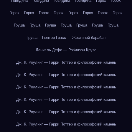
Говядина
Говядина
Говядина
Говядина
Горох
Горох
Горох
Горох
Горох
Горох
Горох
Горох
Горох
Горох
Груша
Груша
Груша
Груша
Груша
Груша
Груша
Груша
Гюнтер Грасс — Жестяной барабан
Даниэль Дефо — Робинзон Крузо
Дж. К. Роулинг — Гарри Поттер и философский камень
Дж. К. Роулинг — Гарри Поттер и философский камень
Дж. К. Роулинг — Гарри Поттер и философский камень
Дж. К. Роулинг — Гарри Поттер и философский камень
Дж. К. Роулинг — Гарри Поттер и философский камень
Дж. К. Роулинг — Гарри Поттер и философский камень