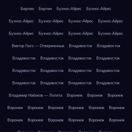
Берлин
Берлин
Буэнос-Айрес
Буэнос-Айрес
Буэнос-Айрес
Буэнос-Айрес
Буэнос-Айрес
Буэнос-Айрес
Буэнос-Айрес
Буэнос-Айрес
Буэнос-Айрес
Буэнос-Айрес
Виктор Гюго — Отверженные
Владивосток
Владивосток
Владивосток
Владивосток
Владивосток
Владивосток
Владивосток
Владивосток
Владивосток
Владивосток
Владивосток
Владивосток
Владивосток
Владивосток
Владимир Набоков — Лолита
Воронеж
Воронеж
Воронеж
Воронеж
Воронеж
Воронеж
Воронеж
Воронеж
Воронеж
Воронеж
Воронеж
Воронеж
Воронеж
Воронеж
Воронеж