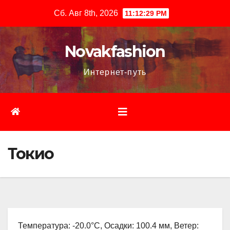
Перейти
Сб. Авг 8th, 2026
11:12:30 PM
к
содержимому
Novakfashion
Интернет-путь
Токио
Температура: -20.0°C, Осадки: 100.4 мм, Ветер: