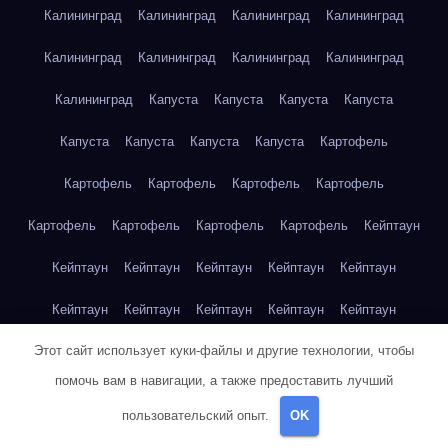
Калининград
Калининград
Калининград
Калининград
Калининград
Калининград
Калининград
Калининград
Калининград
Капуста
Капуста
Капуста
Капуста
Капуста
Капуста
Капуста
Капуста
Картофель
Картофель
Картофель
Картофель
Картофель
Картофель
Картофель
Картофель
Картофель
Кейптаун
Кейптаун
Кейптаун
Кейптаун
Кейптаун
Кейптаун
Кейптаун
Кейптаун
Кейптаун
Кейптаун
Кейптаун
Этот сайт использует куки-файлы и другие технологии, чтобы
Кейптаун
Кейптаун
Кейптаун
Кейптаун
Кейптаун
помочь вам в навигации, а также предоставить лучший
Кейптаун
Кейптаун
Кейптаун
Кейптаун
Кейптаун
пользовательский опыт.
OK
Кейптаун
Клубника
Клубника
Клубника
Клубника