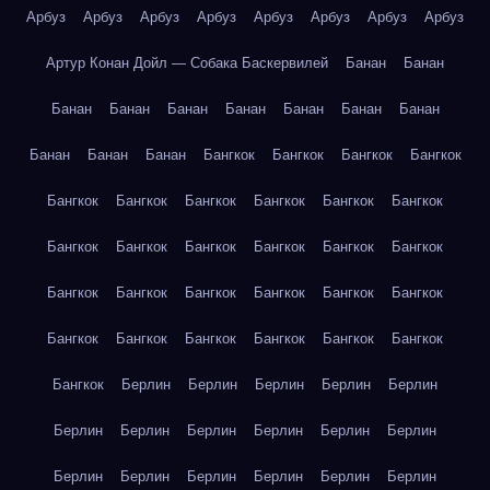
Арбуз
Арбуз
Арбуз
Арбуз
Арбуз
Арбуз
Арбуз
Арбуз
Артур Конан Дойл — Собака Баскервилей
Банан
Банан
Банан
Банан
Банан
Банан
Банан
Банан
Банан
Банан
Банан
Банан
Бангкок
Бангкок
Бангкок
Бангкок
Бангкок
Бангкок
Бангкок
Бангкок
Бангкок
Бангкок
Бангкок
Бангкок
Бангкок
Бангкок
Бангкок
Бангкок
Бангкок
Бангкок
Бангкок
Бангкок
Бангкок
Бангкок
Бангкок
Бангкок
Бангкок
Бангкок
Бангкок
Бангкок
Бангкок
Берлин
Берлин
Берлин
Берлин
Берлин
Берлин
Берлин
Берлин
Берлин
Берлин
Берлин
Берлин
Берлин
Берлин
Берлин
Берлин
Берлин