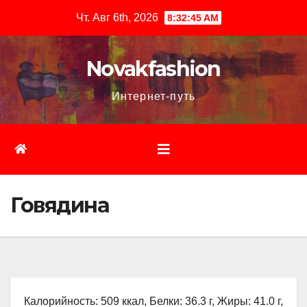
Перейти
Чт. Авг 6th, 2026
8:32:46 AM
к
содержимому
Novakfashion
Интернет-путь
Говядина
Калорийность: 509 ккал, Белки: 36.3 г, Жиры: 41.0 г,