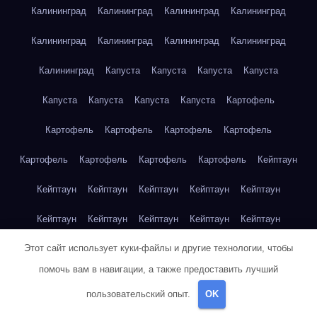
Калининград
Калининград
Калининград
Калининград
Калининград
Калининград
Калининград
Калининград
Калининград
Капуста
Капуста
Капуста
Капуста
Капуста
Капуста
Капуста
Капуста
Картофель
Картофель
Картофель
Картофель
Картофель
Картофель
Картофель
Картофель
Картофель
Кейптаун
Кейптаун
Кейптаун
Кейптаун
Кейптаун
Кейптаун
Кейптаун
Кейптаун
Кейптаун
Кейптаун
Кейптаун
Этот сайт использует куки-файлы и другие технологии, чтобы
Кейптаун
Кейптаун
Кейптаун
Кейптаун
Кейптаун
помочь вам в навигации, а также предоставить лучший
Кейптаун
Кейптаун
Кейптаун
Кейптаун
Кейптаун
пользовательский опыт.
OK
Кейптаун
Клубника
Клубника
Клубника
Клубника