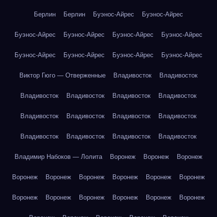
Берлин
Берлин
Буэнос-Айрес
Буэнос-Айрес
Буэнос-Айрес
Буэнос-Айрес
Буэнос-Айрес
Буэнос-Айрес
Буэнос-Айрес
Буэнос-Айрес
Буэнос-Айрес
Буэнос-Айрес
Виктор Гюго — Отверженные
Владивосток
Владивосток
Владивосток
Владивосток
Владивосток
Владивосток
Владивосток
Владивосток
Владивосток
Владивосток
Владивосток
Владивосток
Владивосток
Владивосток
Владимир Набоков — Лолита
Воронеж
Воронеж
Воронеж
Воронеж
Воронеж
Воронеж
Воронеж
Воронеж
Воронеж
Воронеж
Воронеж
Воронеж
Воронеж
Воронеж
Воронеж