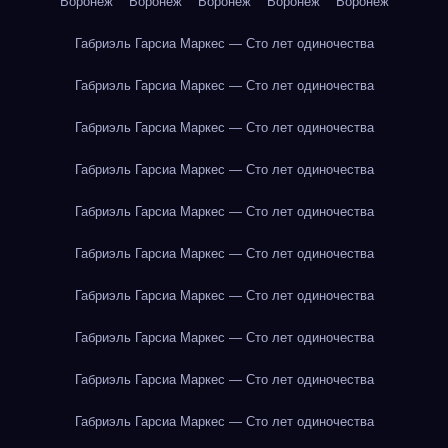
Воронеж
Воронеж
Воронеж
Воронеж
Воронеж
Габриэль Гарсиа Маркес — Сто лет одиночества
Габриэль Гарсиа Маркес — Сто лет одиночества
Габриэль Гарсиа Маркес — Сто лет одиночества
Габриэль Гарсиа Маркес — Сто лет одиночества
Габриэль Гарсиа Маркес — Сто лет одиночества
Габриэль Гарсиа Маркес — Сто лет одиночества
Габриэль Гарсиа Маркес — Сто лет одиночества
Габриэль Гарсиа Маркес — Сто лет одиночества
Габриэль Гарсиа Маркес — Сто лет одиночества
Габриэль Гарсиа Маркес — Сто лет одиночества