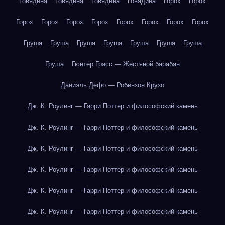
Говядина
Говядина
Говядина
Говядина
Горох
Горох
Горох
Горох
Горох
Горох
Горох
Горох
Горох
Горох
Груша
Груша
Груша
Груша
Груша
Груша
Груша
Груша
Гюнтер Грасс — Жестяной барабан
Даниэль Дефо — Робинзон Крузо
Дж. К. Роулинг — Гарри Поттер и философский камень
Дж. К. Роулинг — Гарри Поттер и философский камень
Дж. К. Роулинг — Гарри Поттер и философский камень
Дж. К. Роулинг — Гарри Поттер и философский камень
Дж. К. Роулинг — Гарри Поттер и философский камень
Дж. К. Роулинг — Гарри Поттер и философский камень