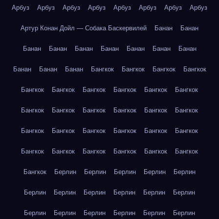
Арбуз
Арбуз
Арбуз
Арбуз
Арбуз
Арбуз
Арбуз
Арбуз
Артур Конан Дойл — Собака Баскервилей
Банан
Банан
Банан
Банан
Банан
Банан
Банан
Банан
Банан
Банан
Банан
Банан
Бангкок
Бангкок
Бангкок
Бангкок
Бангкок
Бангкок
Бангкок
Бангкок
Бангкок
Бангкок
Бангкок
Бангкок
Бангкок
Бангкок
Бангкок
Бангкок
Бангкок
Бангкок
Бангкок
Бангкок
Бангкок
Бангкок
Бангкок
Бангкок
Бангкок
Бангкок
Бангкок
Бангкок
Бангкок
Берлин
Берлин
Берлин
Берлин
Берлин
Берлин
Берлин
Берлин
Берлин
Берлин
Берлин
Берлин
Берлин
Берлин
Берлин
Берлин
Берлин