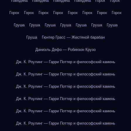
Говядина
Говядина
Говядина
Говядина
Горох
Горох
Горох
Горох
Горох
Горох
Горох
Горох
Горох
Горох
Груша
Груша
Груша
Груша
Груша
Груша
Груша
Груша
Гюнтер Грасс — Жестяной барабан
Даниэль Дефо — Робинзон Крузо
Дж. К. Роулинг — Гарри Поттер и философский камень
Дж. К. Роулинг — Гарри Поттер и философский камень
Дж. К. Роулинг — Гарри Поттер и философский камень
Дж. К. Роулинг — Гарри Поттер и философский камень
Дж. К. Роулинг — Гарри Поттер и философский камень
Дж. К. Роулинг — Гарри Поттер и философский камень