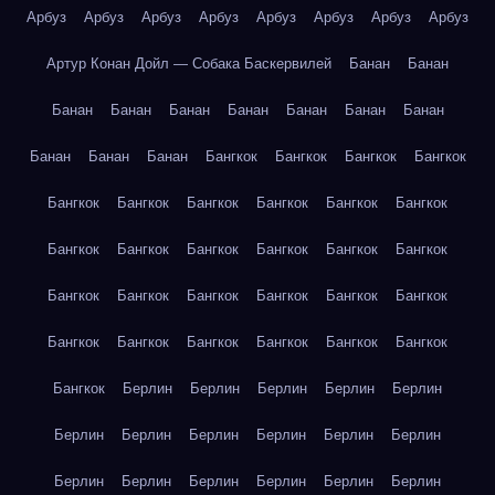
Арбуз
Арбуз
Арбуз
Арбуз
Арбуз
Арбуз
Арбуз
Арбуз
Артур Конан Дойл — Собака Баскервилей
Банан
Банан
Банан
Банан
Банан
Банан
Банан
Банан
Банан
Банан
Банан
Банан
Бангкок
Бангкок
Бангкок
Бангкок
Бангкок
Бангкок
Бангкок
Бангкок
Бангкок
Бангкок
Бангкок
Бангкок
Бангкок
Бангкок
Бангкок
Бангкок
Бангкок
Бангкок
Бангкок
Бангкок
Бангкок
Бангкок
Бангкок
Бангкок
Бангкок
Бангкок
Бангкок
Бангкок
Бангкок
Берлин
Берлин
Берлин
Берлин
Берлин
Берлин
Берлин
Берлин
Берлин
Берлин
Берлин
Берлин
Берлин
Берлин
Берлин
Берлин
Берлин