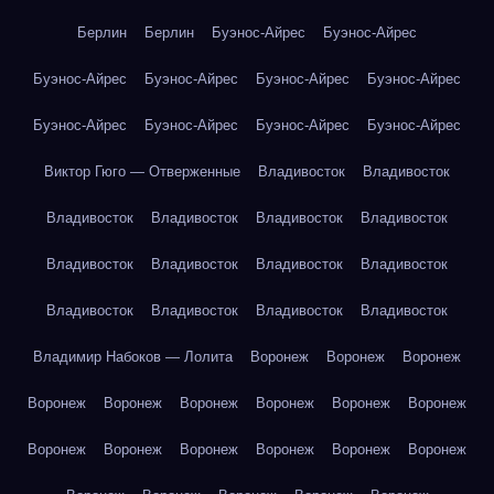
Берлин
Берлин
Буэнос-Айрес
Буэнос-Айрес
Буэнос-Айрес
Буэнос-Айрес
Буэнос-Айрес
Буэнос-Айрес
Буэнос-Айрес
Буэнос-Айрес
Буэнос-Айрес
Буэнос-Айрес
Виктор Гюго — Отверженные
Владивосток
Владивосток
Владивосток
Владивосток
Владивосток
Владивосток
Владивосток
Владивосток
Владивосток
Владивосток
Владивосток
Владивосток
Владивосток
Владивосток
Владимир Набоков — Лолита
Воронеж
Воронеж
Воронеж
Воронеж
Воронеж
Воронеж
Воронеж
Воронеж
Воронеж
Воронеж
Воронеж
Воронеж
Воронеж
Воронеж
Воронеж