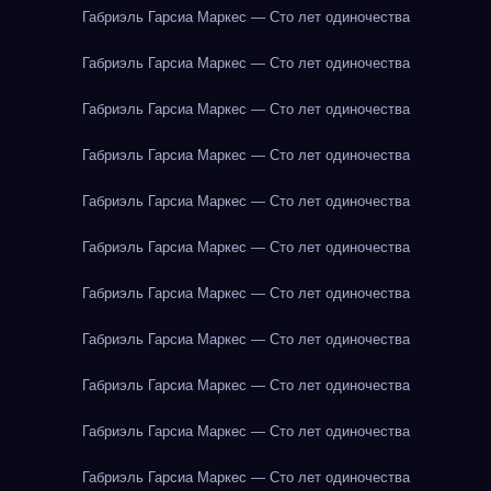
Габриэль Гарсиа Маркес — Сто лет одиночества
Габриэль Гарсиа Маркес — Сто лет одиночества
Габриэль Гарсиа Маркес — Сто лет одиночества
Габриэль Гарсиа Маркес — Сто лет одиночества
Габриэль Гарсиа Маркес — Сто лет одиночества
Габриэль Гарсиа Маркес — Сто лет одиночества
Габриэль Гарсиа Маркес — Сто лет одиночества
Габриэль Гарсиа Маркес — Сто лет одиночества
Габриэль Гарсиа Маркес — Сто лет одиночества
Габриэль Гарсиа Маркес — Сто лет одиночества
Габриэль Гарсиа Маркес — Сто лет одиночества