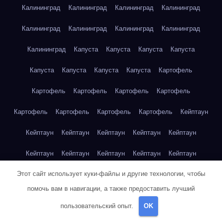
Калининград
Калининград
Калининград
Калининград
Калининград
Калининград
Калининград
Калининград
Калининград
Капуста
Капуста
Капуста
Капуста
Капуста
Капуста
Капуста
Капуста
Картофель
Картофель
Картофель
Картофель
Картофель
Картофель
Картофель
Картофель
Картофель
Кейптаун
Кейптаун
Кейптаун
Кейптаун
Кейптаун
Кейптаун
Кейптаун
Кейптаун
Кейптаун
Кейптаун
Кейптаун
Этот сайт использует куки-файлы и другие технологии, чтобы
Кейптаун
Кейптаун
Кейптаун
Кейптаун
Кейптаун
помочь вам в навигации, а также предоставить лучший
Кейптаун
Кейптаун
Кейптаун
Кейптаун
Кейптаун
пользовательский опыт.
OK
Кейптаун
Клубника
Клубника
Клубника
Клубника