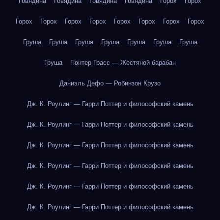
Говядина
Говядина
Говядина
Говядина
Горох
Горох
Горох
Горох
Горох
Горох
Горох
Горох
Горох
Горох
Груша
Груша
Груша
Груша
Груша
Груша
Груша
Груша
Гюнтер Грасс — Жестяной барабан
Даниэль Дефо — Робинзон Крузо
Дж. К. Роулинг — Гарри Поттер и философский камень
Дж. К. Роулинг — Гарри Поттер и философский камень
Дж. К. Роулинг — Гарри Поттер и философский камень
Дж. К. Роулинг — Гарри Поттер и философский камень
Дж. К. Роулинг — Гарри Поттер и философский камень
Дж. К. Роулинг — Гарри Поттер и философский камень