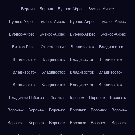
Берлин
Берлин
Буэнос-Айрес
Буэнос-Айрес
Буэнос-Айрес
Буэнос-Айрес
Буэнос-Айрес
Буэнос-Айрес
Буэнос-Айрес
Буэнос-Айрес
Буэнос-Айрес
Буэнос-Айрес
Виктор Гюго — Отверженные
Владивосток
Владивосток
Владивосток
Владивосток
Владивосток
Владивосток
Владивосток
Владивосток
Владивосток
Владивосток
Владивосток
Владивосток
Владивосток
Владивосток
Владимир Набоков — Лолита
Воронеж
Воронеж
Воронеж
Воронеж
Воронеж
Воронеж
Воронеж
Воронеж
Воронеж
Воронеж
Воронеж
Воронеж
Воронеж
Воронеж
Воронеж