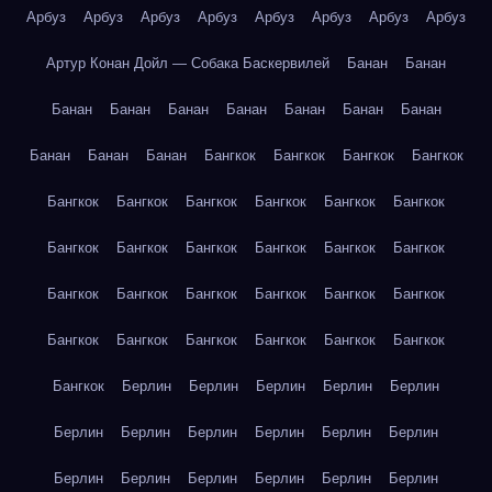
Арбуз
Арбуз
Арбуз
Арбуз
Арбуз
Арбуз
Арбуз
Арбуз
Артур Конан Дойл — Собака Баскервилей
Банан
Банан
Банан
Банан
Банан
Банан
Банан
Банан
Банан
Банан
Банан
Банан
Бангкок
Бангкок
Бангкок
Бангкок
Бангкок
Бангкок
Бангкок
Бангкок
Бангкок
Бангкок
Бангкок
Бангкок
Бангкок
Бангкок
Бангкок
Бангкок
Бангкок
Бангкок
Бангкок
Бангкок
Бангкок
Бангкок
Бангкок
Бангкок
Бангкок
Бангкок
Бангкок
Бангкок
Бангкок
Берлин
Берлин
Берлин
Берлин
Берлин
Берлин
Берлин
Берлин
Берлин
Берлин
Берлин
Берлин
Берлин
Берлин
Берлин
Берлин
Берлин