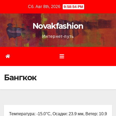
Перейти
Сб. Авг 8th, 2026
9:58:55 PM
к
содержимому
Novakfashion
Интернет-путь
Бангкок
Температура: -15.0°C, Осадки: 23.9 мм, Ветер: 10.9