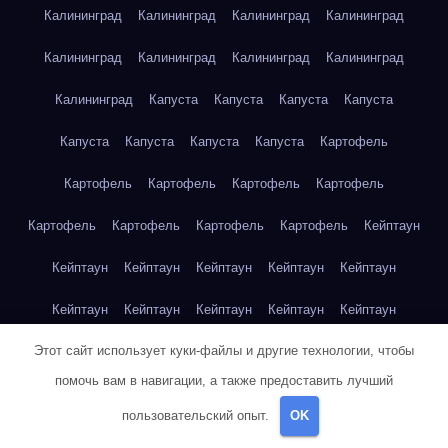
Калининград
Калининград
Калининград
Калининград
Калининград
Калининград
Калининград
Калининград
Калининград
Капуста
Капуста
Капуста
Капуста
Капуста
Капуста
Капуста
Капуста
Картофель
Картофель
Картофель
Картофель
Картофель
Картофель
Картофель
Картофель
Картофель
Кейптаун
Кейптаун
Кейптаун
Кейптаун
Кейптаун
Кейптаун
Кейптаун
Кейптаун
Кейптаун
Кейптаун
Кейптаун
Этот сайт использует куки-файлы и другие технологии, чтобы
Кейптаун
Кейптаун
Кейптаун
Кейптаун
Кейптаун
помочь вам в навигации, а также предоставить лучший
Кейптаун
Кейптаун
Кейптаун
Кейптаун
Кейптаун
пользовательский опыт.
OK
Кейптаун
Клубника
Клубника
Клубника
Клубника