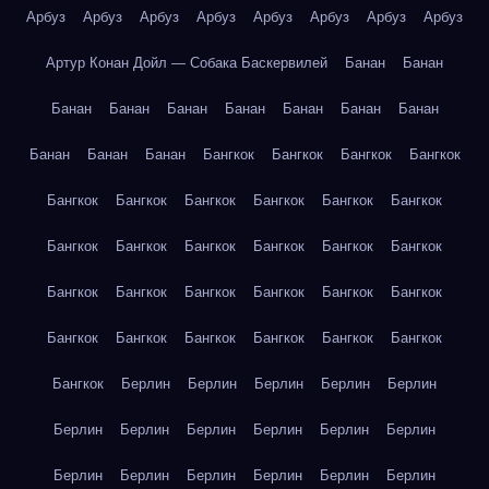
Арбуз
Арбуз
Арбуз
Арбуз
Арбуз
Арбуз
Арбуз
Арбуз
Артур Конан Дойл — Собака Баскервилей
Банан
Банан
Банан
Банан
Банан
Банан
Банан
Банан
Банан
Банан
Банан
Банан
Бангкок
Бангкок
Бангкок
Бангкок
Бангкок
Бангкок
Бангкок
Бангкок
Бангкок
Бангкок
Бангкок
Бангкок
Бангкок
Бангкок
Бангкок
Бангкок
Бангкок
Бангкок
Бангкок
Бангкок
Бангкок
Бангкок
Бангкок
Бангкок
Бангкок
Бангкок
Бангкок
Бангкок
Бангкок
Берлин
Берлин
Берлин
Берлин
Берлин
Берлин
Берлин
Берлин
Берлин
Берлин
Берлин
Берлин
Берлин
Берлин
Берлин
Берлин
Берлин