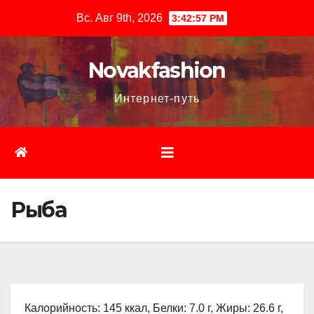
Перейти
Вс. Авг 9th, 2026
3:42:58 PM
к
содержимому
Novakfashion
Интернет-путь
Рыба
Калорийность: 145 ккал, Белки: 7.0 г, Жиры: 26.6 г,