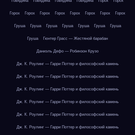
Говядина
Говядина
Говядина
Говядина
Горох
Горох
Горох
Горох
Горох
Горох
Горох
Горох
Горох
Горох
Груша
Груша
Груша
Груша
Груша
Груша
Груша
Груша
Гюнтер Грасс — Жестяной барабан
Даниэль Дефо — Робинзон Крузо
Дж. К. Роулинг — Гарри Поттер и философский камень
Дж. К. Роулинг — Гарри Поттер и философский камень
Дж. К. Роулинг — Гарри Поттер и философский камень
Дж. К. Роулинг — Гарри Поттер и философский камень
Дж. К. Роулинг — Гарри Поттер и философский камень
Дж. К. Роулинг — Гарри Поттер и философский камень