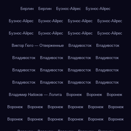
Берлин
Берлин
Буэнос-Айрес
Буэнос-Айрес
Буэнос-Айрес
Буэнос-Айрес
Буэнос-Айрес
Буэнос-Айрес
Буэнос-Айрес
Буэнос-Айрес
Буэнос-Айрес
Буэнос-Айрес
Виктор Гюго — Отверженные
Владивосток
Владивосток
Владивосток
Владивосток
Владивосток
Владивосток
Владивосток
Владивосток
Владивосток
Владивосток
Владивосток
Владивосток
Владивосток
Владивосток
Владимир Набоков — Лолита
Воронеж
Воронеж
Воронеж
Воронеж
Воронеж
Воронеж
Воронеж
Воронеж
Воронеж
Воронеж
Воронеж
Воронеж
Воронеж
Воронеж
Воронеж