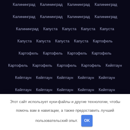
Калининград
Калининград
Калининград
Калининград
Калининград
Калининград
Калининград
Калининград
Калининград
Капуста
Капуста
Капуста
Капуста
Капуста
Капуста
Капуста
Капуста
Картофель
Картофель
Картофель
Картофель
Картофель
Картофель
Картофель
Картофель
Картофель
Кейптаун
Кейптаун
Кейптаун
Кейптаун
Кейптаун
Кейптаун
Кейптаун
Кейптаун
Кейптаун
Кейптаун
Кейптаун
Этот сайт использует куки-файлы и другие технологии, чтобы
Кейптаун
Кейптаун
Кейптаун
Кейптаун
Кейптаун
помочь вам в навигации, а также предоставить лучший
Кейптаун
Кейптаун
Кейптаун
Кейптаун
Кейптаун
пользовательский опыт.
OK
Кейптаун
Клубника
Клубника
Клубника
Клубника