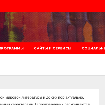
ПРОГРАММЫ
САЙТЫ И СЕРВИСЫ
СОЦИАЛЬНЫ
кой мировой литературы и до сих пор актуально.
ьными характерами. В произведении раскрываются