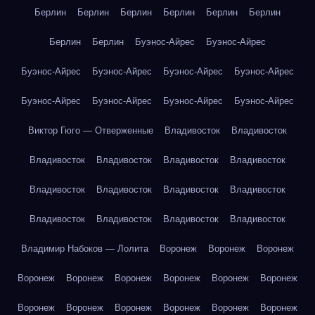
Берлин
Берлин
Берлин
Берлин
Берлин
Берлин
Берлин
Берлин
Буэнос-Айрес
Буэнос-Айрес
Буэнос-Айрес
Буэнос-Айрес
Буэнос-Айрес
Буэнос-Айрес
Буэнос-Айрес
Буэнос-Айрес
Буэнос-Айрес
Буэнос-Айрес
Виктор Гюго — Отверженные
Владивосток
Владивосток
Владивосток
Владивосток
Владивосток
Владивосток
Владивосток
Владивосток
Владивосток
Владивосток
Владивосток
Владивосток
Владивосток
Владивосток
Владимир Набоков — Лолита
Воронеж
Воронеж
Воронеж
Воронеж
Воронеж
Воронеж
Воронеж
Воронеж
Воронеж
Воронеж
Воронеж
Воронеж
Воронеж
Воронеж
Воронеж