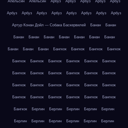
Апельсин
Апельсин
Арбуз
Арбуз
Арбуз
Арбуз
Арбуз
Арбуз
Арбуз
Арбуз
Арбуз
Арбуз
Арбуз
Арбуз
Арбуз
Артур Конан Дойл — Собака Баскервилей
Банан
Банан
Банан
Банан
Банан
Банан
Банан
Банан
Банан
Банан
Банан
Банан
Бангкок
Бангкок
Бангкок
Бангкок
Бангкок
Бангкок
Бангкок
Бангкок
Бангкок
Бангкок
Бангкок
Бангкок
Бангкок
Бангкок
Бангкок
Бангкок
Бангкок
Бангкок
Бангкок
Бангкок
Бангкок
Бангкок
Бангкок
Бангкок
Бангкок
Бангкок
Бангкок
Бангкок
Бангкок
Берлин
Берлин
Берлин
Берлин
Берлин
Берлин
Берлин
Берлин
Берлин
Берлин
Берлин