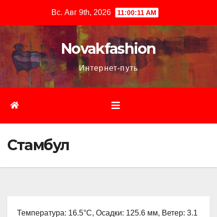
Перейти
Вс. Авг 9th, 2026
11:00:12 AM
к
содержимому
Novakfashion
Интернет-путь
Стамбул
Температура: 16.5°C, Осадки: 125.6 мм, Ветер: 3.1