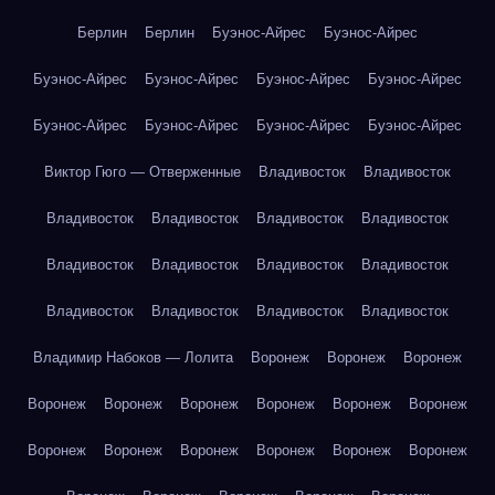
Берлин
Берлин
Буэнос-Айрес
Буэнос-Айрес
Буэнос-Айрес
Буэнос-Айрес
Буэнос-Айрес
Буэнос-Айрес
Буэнос-Айрес
Буэнос-Айрес
Буэнос-Айрес
Буэнос-Айрес
Виктор Гюго — Отверженные
Владивосток
Владивосток
Владивосток
Владивосток
Владивосток
Владивосток
Владивосток
Владивосток
Владивосток
Владивосток
Владивосток
Владивосток
Владивосток
Владивосток
Владимир Набоков — Лолита
Воронеж
Воронеж
Воронеж
Воронеж
Воронеж
Воронеж
Воронеж
Воронеж
Воронеж
Воронеж
Воронеж
Воронеж
Воронеж
Воронеж
Воронеж