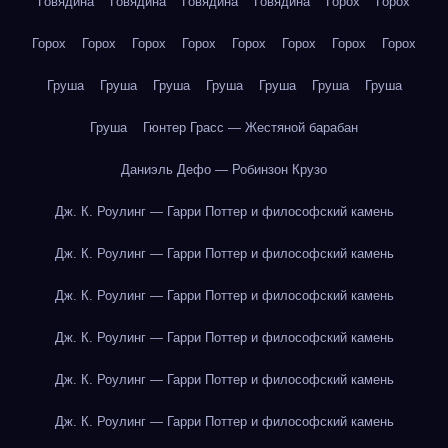
Говядина
Говядина
Говядина
Говядина
Горох
Горох
Горох
Горох
Горох
Горох
Горох
Горох
Горох
Горох
Груша
Груша
Груша
Груша
Груша
Груша
Груша
Груша
Гюнтер Грасс — Жестяной барабан
Даниэль Дефо — Робинзон Крузо
Дж. К. Роулинг — Гарри Поттер и философский камень
Дж. К. Роулинг — Гарри Поттер и философский камень
Дж. К. Роулинг — Гарри Поттер и философский камень
Дж. К. Роулинг — Гарри Поттер и философский камень
Дж. К. Роулинг — Гарри Поттер и философский камень
Дж. К. Роулинг — Гарри Поттер и философский камень