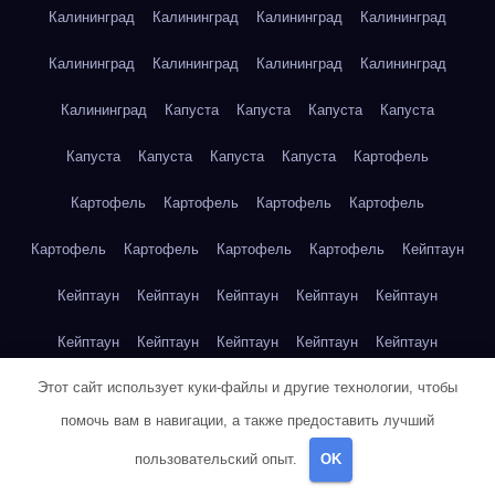
Калининград
Калининград
Калининград
Калининград
Калининград
Калининград
Калининград
Калининград
Калининград
Капуста
Капуста
Капуста
Капуста
Капуста
Капуста
Капуста
Капуста
Картофель
Картофель
Картофель
Картофель
Картофель
Картофель
Картофель
Картофель
Картофель
Кейптаун
Кейптаун
Кейптаун
Кейптаун
Кейптаун
Кейптаун
Кейптаун
Кейптаун
Кейптаун
Кейптаун
Кейптаун
Этот сайт использует куки-файлы и другие технологии, чтобы
Кейптаун
Кейптаун
Кейптаун
Кейптаун
Кейптаун
помочь вам в навигации, а также предоставить лучший
Кейптаун
Кейптаун
Кейптаун
Кейптаун
Кейптаун
пользовательский опыт.
OK
Кейптаун
Клубника
Клубника
Клубника
Клубника