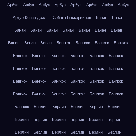
Арбуз
Арбуз
Арбуз
Арбуз
Арбуз
Арбуз
Арбуз
Арбуз
Артур Конан Дойл — Собака Баскервилей
Банан
Банан
Банан
Банан
Банан
Банан
Банан
Банан
Банан
Банан
Банан
Банан
Бангкок
Бангкок
Бангкок
Бангкок
Бангкок
Бангкок
Бангкок
Бангкок
Бангкок
Бангкок
Бангкок
Бангкок
Бангкок
Бангкок
Бангкок
Бангкок
Бангкок
Бангкок
Бангкок
Бангкок
Бангкок
Бангкок
Бангкок
Бангкок
Бангкок
Бангкок
Бангкок
Бангкок
Бангкок
Берлин
Берлин
Берлин
Берлин
Берлин
Берлин
Берлин
Берлин
Берлин
Берлин
Берлин
Берлин
Берлин
Берлин
Берлин
Берлин
Берлин