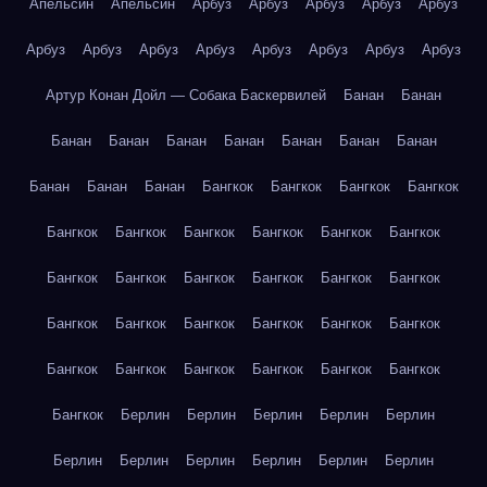
Апельсин
Апельсин
Арбуз
Арбуз
Арбуз
Арбуз
Арбуз
Арбуз
Арбуз
Арбуз
Арбуз
Арбуз
Арбуз
Арбуз
Арбуз
Артур Конан Дойл — Собака Баскервилей
Банан
Банан
Банан
Банан
Банан
Банан
Банан
Банан
Банан
Банан
Банан
Банан
Бангкок
Бангкок
Бангкок
Бангкок
Бангкок
Бангкок
Бангкок
Бангкок
Бангкок
Бангкок
Бангкок
Бангкок
Бангкок
Бангкок
Бангкок
Бангкок
Бангкок
Бангкок
Бангкок
Бангкок
Бангкок
Бангкок
Бангкок
Бангкок
Бангкок
Бангкок
Бангкок
Бангкок
Бангкок
Берлин
Берлин
Берлин
Берлин
Берлин
Берлин
Берлин
Берлин
Берлин
Берлин
Берлин