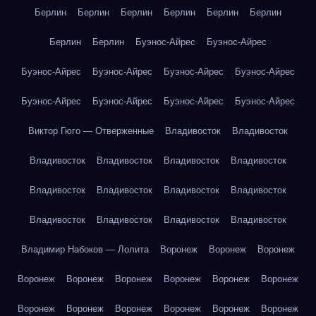
Берлин
Берлин
Берлин
Берлин
Берлин
Берлин
Берлин
Берлин
Буэнос-Айрес
Буэнос-Айрес
Буэнос-Айрес
Буэнос-Айрес
Буэнос-Айрес
Буэнос-Айрес
Буэнос-Айрес
Буэнос-Айрес
Буэнос-Айрес
Буэнос-Айрес
Виктор Гюго — Отверженные
Владивосток
Владивосток
Владивосток
Владивосток
Владивосток
Владивосток
Владивосток
Владивосток
Владивосток
Владивосток
Владивосток
Владивосток
Владивосток
Владивосток
Владимир Набоков — Лолита
Воронеж
Воронеж
Воронеж
Воронеж
Воронеж
Воронеж
Воронеж
Воронеж
Воронеж
Воронеж
Воронеж
Воронеж
Воронеж
Воронеж
Воронеж