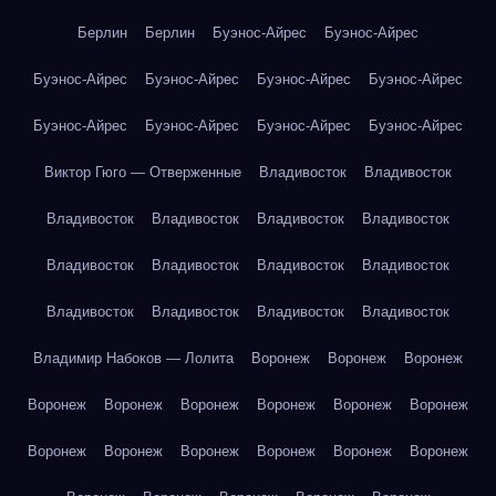
Берлин
Берлин
Буэнос-Айрес
Буэнос-Айрес
Буэнос-Айрес
Буэнос-Айрес
Буэнос-Айрес
Буэнос-Айрес
Буэнос-Айрес
Буэнос-Айрес
Буэнос-Айрес
Буэнос-Айрес
Виктор Гюго — Отверженные
Владивосток
Владивосток
Владивосток
Владивосток
Владивосток
Владивосток
Владивосток
Владивосток
Владивосток
Владивосток
Владивосток
Владивосток
Владивосток
Владивосток
Владимир Набоков — Лолита
Воронеж
Воронеж
Воронеж
Воронеж
Воронеж
Воронеж
Воронеж
Воронеж
Воронеж
Воронеж
Воронеж
Воронеж
Воронеж
Воронеж
Воронеж