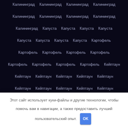
Калининград
Калининград
Калининград
Калининград
Калининград
Калининград
Калининград
Калининград
Калининград
Капуста
Капуста
Капуста
Капуста
Капуста
Капуста
Капуста
Капуста
Картофель
Картофель
Картофель
Картофель
Картофель
Картофель
Картофель
Картофель
Картофель
Кейптаун
Кейптаун
Кейптаун
Кейптаун
Кейптаун
Кейптаун
Кейптаун
Кейптаун
Кейптаун
Кейптаун
Кейптаун
Этот сайт использует куки-файлы и другие технологии, чтобы
Кейптаун
Кейптаун
Кейптаун
Кейптаун
Кейптаун
помочь вам в навигации, а также предоставить лучший
Кейптаун
Кейптаун
Кейптаун
Кейптаун
Кейптаун
пользовательский опыт.
OK
Кейптаун
Клубника
Клубника
Клубника
Клубника