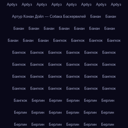
Арбуз
Арбуз
Арбуз
Арбуз
Арбуз
Арбуз
Арбуз
Арбуз
Артур Конан Дойл — Собака Баскервилей
Банан
Банан
Банан
Банан
Банан
Банан
Банан
Банан
Банан
Банан
Банан
Банан
Бангкок
Бангкок
Бангкок
Бангкок
Бангкок
Бангкок
Бангкок
Бангкок
Бангкок
Бангкок
Бангкок
Бангкок
Бангкок
Бангкок
Бангкок
Бангкок
Бангкок
Бангкок
Бангкок
Бангкок
Бангкок
Бангкок
Бангкок
Бангкок
Бангкок
Бангкок
Бангкок
Бангкок
Бангкок
Берлин
Берлин
Берлин
Берлин
Берлин
Берлин
Берлин
Берлин
Берлин
Берлин
Берлин
Берлин
Берлин
Берлин
Берлин
Берлин
Берлин