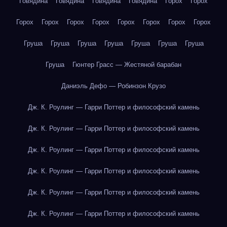
Говядина
Говядина
Говядина
Говядина
Горох
Горох
Горох
Горох
Горох
Горох
Горох
Горох
Горох
Горох
Груша
Груша
Груша
Груша
Груша
Груша
Груша
Груша
Гюнтер Грасс — Жестяной барабан
Даниэль Дефо — Робинзон Крузо
Дж. К. Роулинг — Гарри Поттер и философский камень
Дж. К. Роулинг — Гарри Поттер и философский камень
Дж. К. Роулинг — Гарри Поттер и философский камень
Дж. К. Роулинг — Гарри Поттер и философский камень
Дж. К. Роулинг — Гарри Поттер и философский камень
Дж. К. Роулинг — Гарри Поттер и философский камень