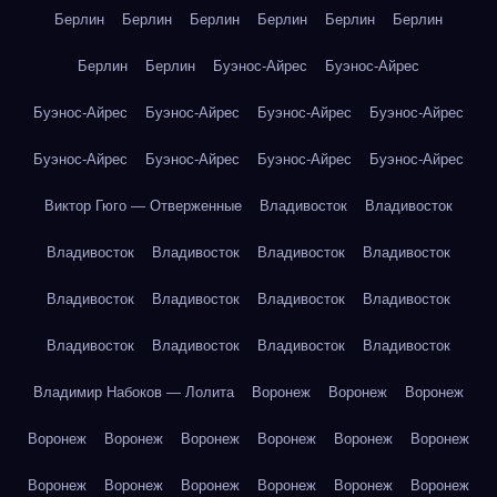
Берлин
Берлин
Берлин
Берлин
Берлин
Берлин
Берлин
Берлин
Буэнос-Айрес
Буэнос-Айрес
Буэнос-Айрес
Буэнос-Айрес
Буэнос-Айрес
Буэнос-Айрес
Буэнос-Айрес
Буэнос-Айрес
Буэнос-Айрес
Буэнос-Айрес
Виктор Гюго — Отверженные
Владивосток
Владивосток
Владивосток
Владивосток
Владивосток
Владивосток
Владивосток
Владивосток
Владивосток
Владивосток
Владивосток
Владивосток
Владивосток
Владивосток
Владимир Набоков — Лолита
Воронеж
Воронеж
Воронеж
Воронеж
Воронеж
Воронеж
Воронеж
Воронеж
Воронеж
Воронеж
Воронеж
Воронеж
Воронеж
Воронеж
Воронеж