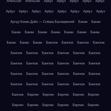
Апельсин
Апельсин
Арбуз
Арбуз
Арбуз
Арбуз
Арбуз
Арбуз
Арбуз
Арбуз
Арбуз
Арбуз
Арбуз
Арбуз
Арбуз
Артур Конан Дойл — Собака Баскервилей
Банан
Банан
Банан
Банан
Банан
Банан
Банан
Банан
Банан
Банан
Банан
Банан
Бангкок
Бангкок
Бангкок
Бангкок
Бангкок
Бангкок
Бангкок
Бангкок
Бангкок
Бангкок
Бангкок
Бангкок
Бангкок
Бангкок
Бангкок
Бангкок
Бангкок
Бангкок
Бангкок
Бангкок
Бангкок
Бангкок
Бангкок
Бангкок
Бангкок
Бангкок
Бангкок
Бангкок
Бангкок
Берлин
Берлин
Берлин
Берлин
Берлин
Берлин
Берлин
Берлин
Берлин
Берлин
Берлин