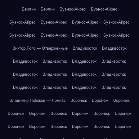
Берлин
Берлин
Буэнос-Айрес
Буэнос-Айрес
Буэнос-Айрес
Буэнос-Айрес
Буэнос-Айрес
Буэнос-Айрес
Буэнос-Айрес
Буэнос-Айрес
Буэнос-Айрес
Буэнос-Айрес
Виктор Гюго — Отверженные
Владивосток
Владивосток
Владивосток
Владивосток
Владивосток
Владивосток
Владивосток
Владивосток
Владивосток
Владивосток
Владивосток
Владивосток
Владивосток
Владивосток
Владимир Набоков — Лолита
Воронеж
Воронеж
Воронеж
Воронеж
Воронеж
Воронеж
Воронеж
Воронеж
Воронеж
Воронеж
Воронеж
Воронеж
Воронеж
Воронеж
Воронеж