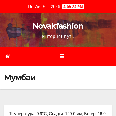
Перейти
Вс. Авг 9th, 2026
4:09:25 PM
к
содержимому
Novakfashion
Интернет-путь
Мумбаи
Температура: 9.9°C, Осадки: 129.0 мм, Ветер: 16.0