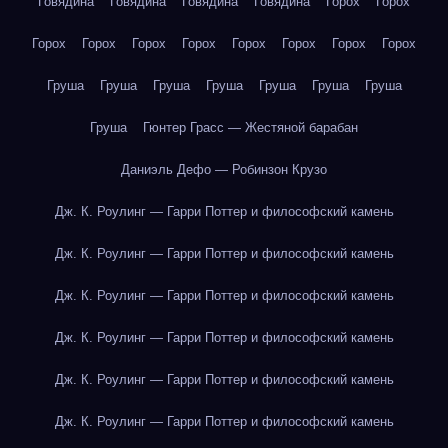
Говядина
Говядина
Говядина
Говядина
Горох
Горох
Горох
Горох
Горох
Горох
Горох
Горох
Горох
Горох
Груша
Груша
Груша
Груша
Груша
Груша
Груша
Груша
Гюнтер Грасс — Жестяной барабан
Даниэль Дефо — Робинзон Крузо
Дж. К. Роулинг — Гарри Поттер и философский камень
Дж. К. Роулинг — Гарри Поттер и философский камень
Дж. К. Роулинг — Гарри Поттер и философский камень
Дж. К. Роулинг — Гарри Поттер и философский камень
Дж. К. Роулинг — Гарри Поттер и философский камень
Дж. К. Роулинг — Гарри Поттер и философский камень