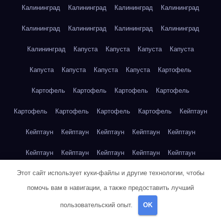
Калининград
Калининград
Калининград
Калининград
Калининград
Калининград
Калининград
Калининград
Калининград
Капуста
Капуста
Капуста
Капуста
Капуста
Капуста
Капуста
Капуста
Картофель
Картофель
Картофель
Картофель
Картофель
Картофель
Картофель
Картофель
Картофель
Кейптаун
Кейптаун
Кейптаун
Кейптаун
Кейптаун
Кейптаун
Кейптаун
Кейптаун
Кейптаун
Кейптаун
Кейптаун
Этот сайт использует куки-файлы и другие технологии, чтобы
Кейптаун
Кейптаун
Кейптаун
Кейптаун
Кейптаун
помочь вам в навигации, а также предоставить лучший
Кейптаун
Кейптаун
Кейптаун
Кейптаун
Кейптаун
пользовательский опыт.
OK
Кейптаун
Клубника
Клубника
Клубника
Клубника