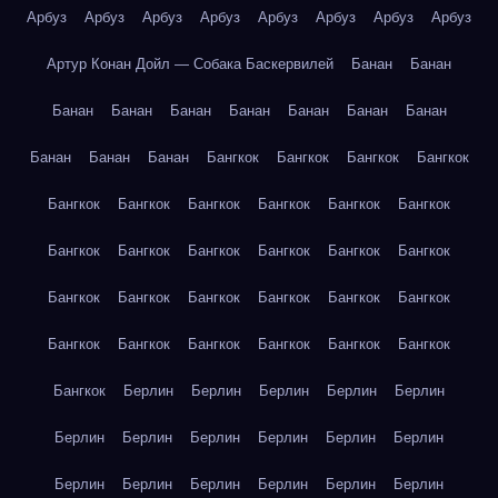
Арбуз
Арбуз
Арбуз
Арбуз
Арбуз
Арбуз
Арбуз
Арбуз
Артур Конан Дойл — Собака Баскервилей
Банан
Банан
Банан
Банан
Банан
Банан
Банан
Банан
Банан
Банан
Банан
Банан
Бангкок
Бангкок
Бангкок
Бангкок
Бангкок
Бангкок
Бангкок
Бангкок
Бангкок
Бангкок
Бангкок
Бангкок
Бангкок
Бангкок
Бангкок
Бангкок
Бангкок
Бангкок
Бангкок
Бангкок
Бангкок
Бангкок
Бангкок
Бангкок
Бангкок
Бангкок
Бангкок
Бангкок
Бангкок
Берлин
Берлин
Берлин
Берлин
Берлин
Берлин
Берлин
Берлин
Берлин
Берлин
Берлин
Берлин
Берлин
Берлин
Берлин
Берлин
Берлин