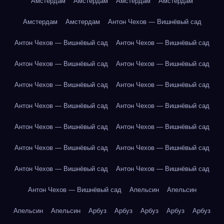
Амстердам
Амстердам
Амстердам
Амстердам
Амстердам
Амстердам
Антон Чехов — Вишнёвый сад
Антон Чехов — Вишнёвый сад
Антон Чехов — Вишнёвый сад
Антон Чехов — Вишнёвый сад
Антон Чехов — Вишнёвый сад
Антон Чехов — Вишнёвый сад
Антон Чехов — Вишнёвый сад
Антон Чехов — Вишнёвый сад
Антон Чехов — Вишнёвый сад
Антон Чехов — Вишнёвый сад
Антон Чехов — Вишнёвый сад
Антон Чехов — Вишнёвый сад
Антон Чехов — Вишнёвый сад
Антон Чехов — Вишнёвый сад
Антон Чехов — Вишнёвый сад
Антон Чехов — Вишнёвый сад
Апельсин
Апельсин
Апельсин
Апельсин
Арбуз
Арбуз
Арбуз
Арбуз
Арбуз