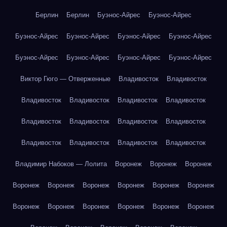
Берлин
Берлин
Буэнос-Айрес
Буэнос-Айрес
Буэнос-Айрес
Буэнос-Айрес
Буэнос-Айрес
Буэнос-Айрес
Буэнос-Айрес
Буэнос-Айрес
Буэнос-Айрес
Буэнос-Айрес
Виктор Гюго — Отверженные
Владивосток
Владивосток
Владивосток
Владивосток
Владивосток
Владивосток
Владивосток
Владивосток
Владивосток
Владивосток
Владивосток
Владивосток
Владивосток
Владивосток
Владимир Набоков — Лолита
Воронеж
Воронеж
Воронеж
Воронеж
Воронеж
Воронеж
Воронеж
Воронеж
Воронеж
Воронеж
Воронеж
Воронеж
Воронеж
Воронеж
Воронеж