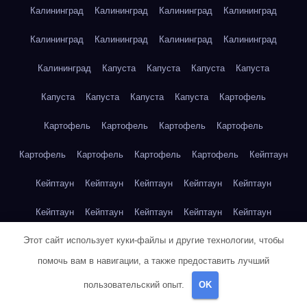
Калининград
Калининград
Калининград
Калининград
Калининград
Калининград
Калининград
Калининград
Калининград
Капуста
Капуста
Капуста
Капуста
Капуста
Капуста
Капуста
Капуста
Картофель
Картофель
Картофель
Картофель
Картофель
Картофель
Картофель
Картофель
Картофель
Кейптаун
Кейптаун
Кейптаун
Кейптаун
Кейптаун
Кейптаун
Кейптаун
Кейптаун
Кейптаун
Кейптаун
Кейптаун
Этот сайт использует куки-файлы и другие технологии, чтобы
Кейптаун
Кейптаун
Кейптаун
Кейптаун
Кейптаун
помочь вам в навигации, а также предоставить лучший
Кейптаун
Кейптаун
Кейптаун
Кейптаун
Кейптаун
пользовательский опыт.
OK
Кейптаун
Клубника
Клубника
Клубника
Клубника