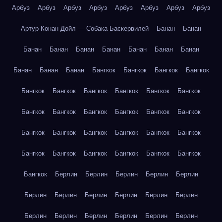
Арбуз
Арбуз
Арбуз
Арбуз
Арбуз
Арбуз
Арбуз
Арбуз
Артур Конан Дойл — Собака Баскервилей
Банан
Банан
Банан
Банан
Банан
Банан
Банан
Банан
Банан
Банан
Банан
Банан
Бангкок
Бангкок
Бангкок
Бангкок
Бангкок
Бангкок
Бангкок
Бангкок
Бангкок
Бангкок
Бангкок
Бангкок
Бангкок
Бангкок
Бангкок
Бангкок
Бангкок
Бангкок
Бангкок
Бангкок
Бангкок
Бангкок
Бангкок
Бангкок
Бангкок
Бангкок
Бангкок
Бангкок
Бангкок
Берлин
Берлин
Берлин
Берлин
Берлин
Берлин
Берлин
Берлин
Берлин
Берлин
Берлин
Берлин
Берлин
Берлин
Берлин
Берлин
Берлин