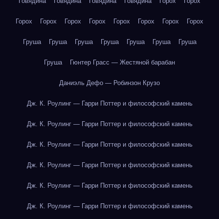
Говядина
Говядина
Говядина
Говядина
Горох
Горох
Горох
Горох
Горох
Горох
Горох
Горох
Горох
Горох
Груша
Груша
Груша
Груша
Груша
Груша
Груша
Груша
Гюнтер Грасс — Жестяной барабан
Даниэль Дефо — Робинзон Крузо
Дж. К. Роулинг — Гарри Поттер и философский камень
Дж. К. Роулинг — Гарри Поттер и философский камень
Дж. К. Роулинг — Гарри Поттер и философский камень
Дж. К. Роулинг — Гарри Поттер и философский камень
Дж. К. Роулинг — Гарри Поттер и философский камень
Дж. К. Роулинг — Гарри Поттер и философский камень