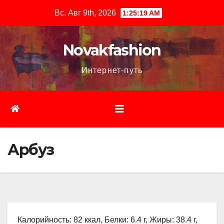
Перейти
Вс. Авг 9th, 2026
1:25:21 AM
к
содержимому
Novakfashion
Интернет-путь
Арбуз
Калорийность: 82 ккал, Белки: 6.4 г, Жиры: 38.4 г,