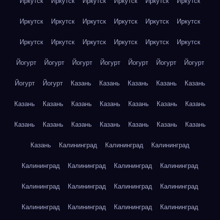
Иркутск
Иркутск
Иркутск
Иркутск
Иркутск
Иркутск
Иркутск
Иркутск
Иркутск
Иркутск
Иркутск
Иркутск
Иркутск
Иркутск
Иркутск
Иркутск
Иркутск
Иркутск
Йогурт
Йогурт
Йогурт
Йогурт
Йогурт
Йогурт
Йогурт
Йогурт
Йогурт
Казань
Казань
Казань
Казань
Казань
Казань
Казань
Казань
Казань
Казань
Казань
Казань
Казань
Казань
Казань
Казань
Казань
Казань
Казань
Казань
Калининград
Калининград
Калининград
Калининград
Калининград
Калининград
Калининград
Калининград
Калининград
Калининград
Калининград
Калининград
Калининград
Калининград
Калининград