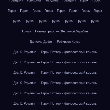
Говядина
Говядина
Говядина
Говядина
Горох
Горох
Горох
Горох
Горох
Горох
Горох
Горох
Горох
Горох
Груша
Груша
Груша
Груша
Груша
Груша
Груша
Груша
Гюнтер Грасс — Жестяной барабан
Даниэль Дефо — Робинзон Крузо
Дж. К. Роулинг — Гарри Поттер и философский камень
Дж. К. Роулинг — Гарри Поттер и философский камень
Дж. К. Роулинг — Гарри Поттер и философский камень
Дж. К. Роулинг — Гарри Поттер и философский камень
Дж. К. Роулинг — Гарри Поттер и философский камень
Дж. К. Роулинг — Гарри Поттер и философский камень