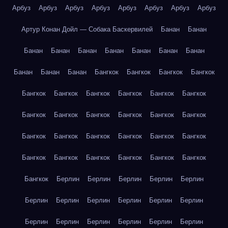
Арбуз
Арбуз
Арбуз
Арбуз
Арбуз
Арбуз
Арбуз
Арбуз
Артур Конан Дойл — Собака Баскервилей
Банан
Банан
Банан
Банан
Банан
Банан
Банан
Банан
Банан
Банан
Банан
Банан
Бангкок
Бангкок
Бангкок
Бангкок
Бангкок
Бангкок
Бангкок
Бангкок
Бангкок
Бангкок
Бангкок
Бангкок
Бангкок
Бангкок
Бангкок
Бангкок
Бангкок
Бангкок
Бангкок
Бангкок
Бангкок
Бангкок
Бангкок
Бангкок
Бангкок
Бангкок
Бангкок
Бангкок
Бангкок
Берлин
Берлин
Берлин
Берлин
Берлин
Берлин
Берлин
Берлин
Берлин
Берлин
Берлин
Берлин
Берлин
Берлин
Берлин
Берлин
Берлин