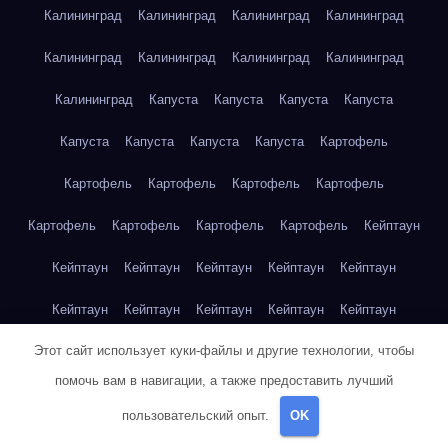
Калининград
Калининград
Калининград
Калининград
Калининград
Калининград
Калининград
Калининград
Калининград
Капуста
Капуста
Капуста
Капуста
Капуста
Капуста
Капуста
Капуста
Картофель
Картофель
Картофель
Картофель
Картофель
Картофель
Картофель
Картофель
Картофель
Кейптаун
Кейптаун
Кейптаун
Кейптаун
Кейптаун
Кейптаун
Кейптаун
Кейптаун
Кейптаун
Кейптаун
Кейптаун
Этот сайт использует куки-файлы и другие технологии, чтобы
Кейптаун
Кейптаун
Кейптаун
Кейптаун
Кейптаун
помочь вам в навигации, а также предоставить лучший
Кейптаун
Кейптаун
Кейптаун
Кейптаун
Кейптаун
пользовательский опыт.
OK
Кейптаун
Клубника
Клубника
Клубника
Клубника