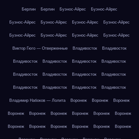
Берлин
Берлин
Буэнос-Айрес
Буэнос-Айрес
Буэнос-Айрес
Буэнос-Айрес
Буэнос-Айрес
Буэнос-Айрес
Буэнос-Айрес
Буэнос-Айрес
Буэнос-Айрес
Буэнос-Айрес
Виктор Гюго — Отверженные
Владивосток
Владивосток
Владивосток
Владивосток
Владивосток
Владивосток
Владивосток
Владивосток
Владивосток
Владивосток
Владивосток
Владивосток
Владивосток
Владивосток
Владимир Набоков — Лолита
Воронеж
Воронеж
Воронеж
Воронеж
Воронеж
Воронеж
Воронеж
Воронеж
Воронеж
Воронеж
Воронеж
Воронеж
Воронеж
Воронеж
Воронеж