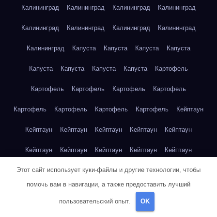
Калининград
Калининград
Калининград
Калининград
Калининград
Калининград
Калининград
Калининград
Калининград
Капуста
Капуста
Капуста
Капуста
Капуста
Капуста
Капуста
Капуста
Картофель
Картофель
Картофель
Картофель
Картофель
Картофель
Картофель
Картофель
Картофель
Кейптаун
Кейптаун
Кейптаун
Кейптаун
Кейптаун
Кейптаун
Кейптаун
Кейптаун
Кейптаун
Кейптаун
Кейптаун
Этот сайт использует куки-файлы и другие технологии, чтобы
Кейптаун
Кейптаун
Кейптаун
Кейптаун
Кейптаун
помочь вам в навигации, а также предоставить лучший
Кейптаун
Кейптаун
Кейптаун
Кейптаун
Кейптаун
пользовательский опыт.
OK
Кейптаун
Клубника
Клубника
Клубника
Клубника