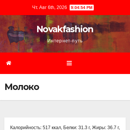
Перейти
Чт. Авг 6th, 2026
9:04:55 PM
к
содержимому
Novakfashion
Интернет-путь
Молоко
Калорийность: 517 ккал, Белки: 31.3 г, Жиры: 36.7 г,