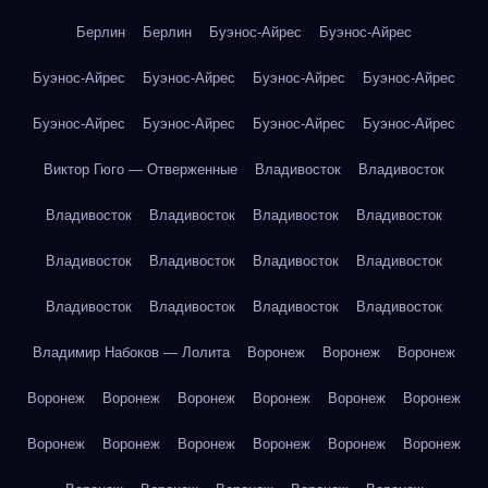
Берлин
Берлин
Буэнос-Айрес
Буэнос-Айрес
Буэнос-Айрес
Буэнос-Айрес
Буэнос-Айрес
Буэнос-Айрес
Буэнос-Айрес
Буэнос-Айрес
Буэнос-Айрес
Буэнос-Айрес
Виктор Гюго — Отверженные
Владивосток
Владивосток
Владивосток
Владивосток
Владивосток
Владивосток
Владивосток
Владивосток
Владивосток
Владивосток
Владивосток
Владивосток
Владивосток
Владивосток
Владимир Набоков — Лолита
Воронеж
Воронеж
Воронеж
Воронеж
Воронеж
Воронеж
Воронеж
Воронеж
Воронеж
Воронеж
Воронеж
Воронеж
Воронеж
Воронеж
Воронеж