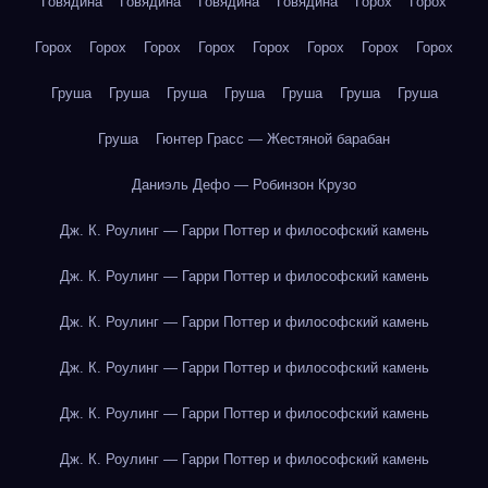
Говядина
Говядина
Говядина
Говядина
Горох
Горох
Горох
Горох
Горох
Горох
Горох
Горох
Горох
Горох
Груша
Груша
Груша
Груша
Груша
Груша
Груша
Груша
Гюнтер Грасс — Жестяной барабан
Даниэль Дефо — Робинзон Крузо
Дж. К. Роулинг — Гарри Поттер и философский камень
Дж. К. Роулинг — Гарри Поттер и философский камень
Дж. К. Роулинг — Гарри Поттер и философский камень
Дж. К. Роулинг — Гарри Поттер и философский камень
Дж. К. Роулинг — Гарри Поттер и философский камень
Дж. К. Роулинг — Гарри Поттер и философский камень