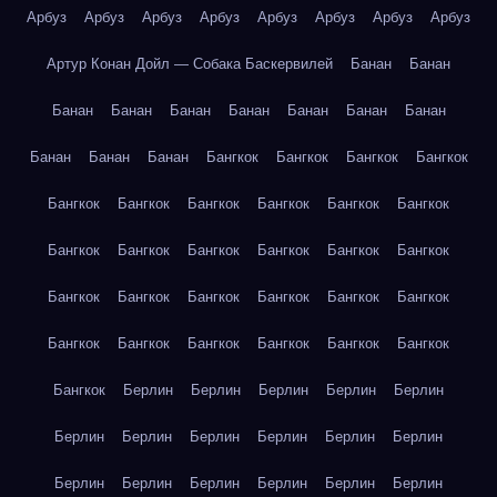
Арбуз
Арбуз
Арбуз
Арбуз
Арбуз
Арбуз
Арбуз
Арбуз
Артур Конан Дойл — Собака Баскервилей
Банан
Банан
Банан
Банан
Банан
Банан
Банан
Банан
Банан
Банан
Банан
Банан
Бангкок
Бангкок
Бангкок
Бангкок
Бангкок
Бангкок
Бангкок
Бангкок
Бангкок
Бангкок
Бангкок
Бангкок
Бангкок
Бангкок
Бангкок
Бангкок
Бангкок
Бангкок
Бангкок
Бангкок
Бангкок
Бангкок
Бангкок
Бангкок
Бангкок
Бангкок
Бангкок
Бангкок
Бангкок
Берлин
Берлин
Берлин
Берлин
Берлин
Берлин
Берлин
Берлин
Берлин
Берлин
Берлин
Берлин
Берлин
Берлин
Берлин
Берлин
Берлин